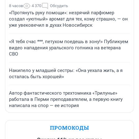
8 часов
4 370
Обсудить
«Протянуть руку помощи»: незрячий парфюмер
создал «уютный» аромат для тех, кому страшно, — он
уже увековечил в духах Новосибирск
«Я тебя счас ***, петухом поедешь в зону!» Публикуем
видео нападения уральского гопника на ветерана
СВО
Накипело у младшей сестры: «Она уехала жить, а я
осталась быть хорошей»
Автор фантастического трехтомника «Трилунье»
работала в Перми преподавателем, а первую книгу
написала на спор — ее история
ПРОМОКОДЫ