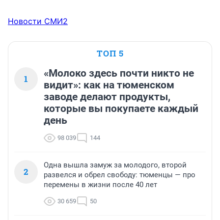
Новости СМИ2
ТОП 5
«Молоко здесь почти никто не
1
видит»: как на тюменском
заводе делают продукты,
которые вы покупаете каждый
день
98 039
144
Одна вышла замуж за молодого, второй
2
развелся и обрел свободу: тюменцы — про
перемены в жизни после 40 лет
30 659
50