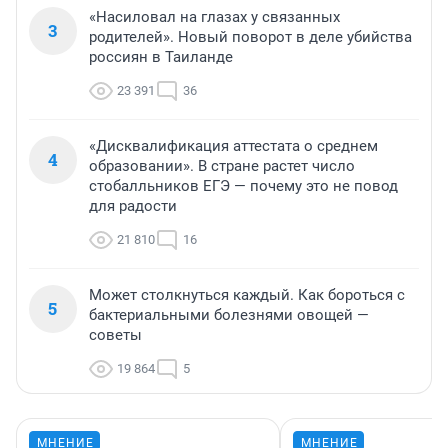
«Насиловал на глазах у связанных
3
родителей». Новый поворот в деле убийства
россиян в Таиланде
23 391
36
«Дисквалификация аттестата о среднем
4
образовании». В стране растет число
стобалльников ЕГЭ — почему это не повод
для радости
21 810
16
Может столкнуться каждый. Как бороться с
5
бактериальными болезнями овощей —
советы
19 864
5
МНЕНИЕ
МНЕНИЕ