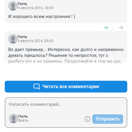
Гость
9 августа 2016, 16:03
И хорошего всем настроения ! )
+0
–0
Гость
9 августа 2016, 09:05
Во дает премьер... Интересно, как долго и напряженно 
думать пришлось? Решение то непростое, тут с 
разбегу его и не примешь. Продолжайте в том же духе, 
Дмитрий Анатольевич! Еще пара таких решений и 
+0
–0
страна заново родится, народ в Вас верит!!!
Читать все комментарии
Гость
Отправить
Войти