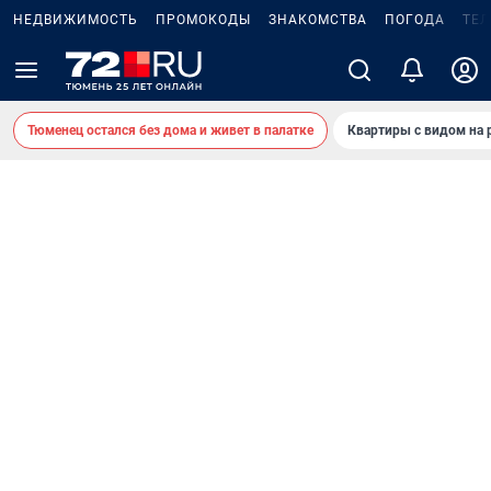
НЕДВИЖИМОСТЬ
ПРОМОКОДЫ
ЗНАКОМСТВА
ПОГОДА
ТЕ
Тюменец остался без дома и живет в палатке
Квартиры с видом на 