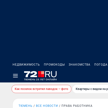
НЕДВИЖИМОСТЬ
ПРОМОКОДЫ
ЗНАКОМСТВА
ПОГОДА
Как поселок встретил паводок — фото
Квартиры с видом на р
ТЮМЕНЬ
ВСЕ НОВОСТИ
ПРАВА РАБОТНИКА