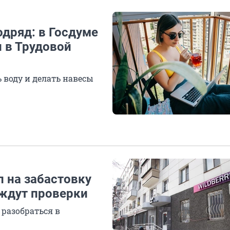
одряд: в Госдуме
 в Трудовой
 воду и делать навесы
 на забастовку
 ждут проверки
разобраться в