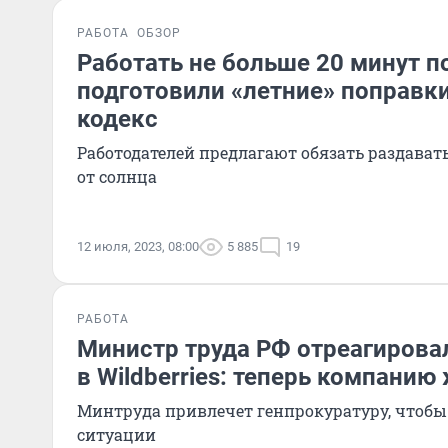
РАБОТА
ОБЗОР
Работать не больше 20 минут п
подготовили «летние» поправки
кодекс
Работодателей предлагают обязать раздавать
от солнца
12 июля, 2023, 08:00
5 885
19
РАБОТА
Министр труда РФ отреагировал
в Wildberries: теперь компанию
Минтруда привлечет генпрокуратуру, чтобы 
ситуации