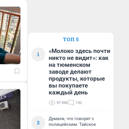
ТОП 5
«Молоко здесь почти
1
никто не видит»: как
на тюменском
заводе делают
продукты, которые
вы покупаете
каждый день
97 090
132
Думали, что говорят с
2
полицейским. Тайское