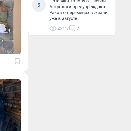
Потеряют голову от любви.
5
Астрологи предупреждают
Раков о переменах в жизни
уже в августе
26 447
7