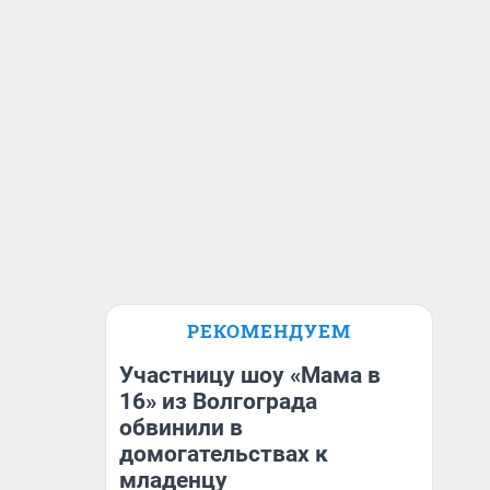
РЕКОМЕНДУЕМ
Участницу шоу «Мама в
16» из Волгограда
обвинили в
домогательствах к
младенцу