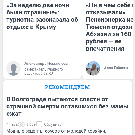
«За неделю две ночи
«Ни в чем себе 
были страшные»:
отказывали».
туристка рассказала об
Пенсионерка из
отдыхе в Крыму
Тюмени отдохну
Абхазии за 160
рублей — ее
впечатления
Александра Исмайлова
Алла Гайсина
заместитель главного
редактора 63.RU
РЕКОМЕНДУЕМ
В Волгограде пытаются спасти от
страшной смерти оставшихся без мамы
ежат
4 часа
3 059
Обсудить
Модные рецепты соусов от молодой хозяйки.