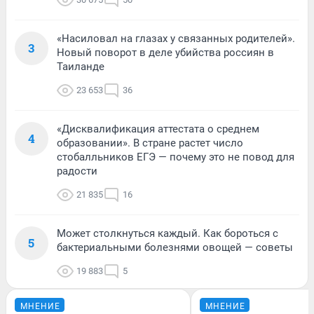
«Насиловал на глазах у связанных родителей».
3
Новый поворот в деле убийства россиян в
Таиланде
23 653
36
«Дисквалификация аттестата о среднем
4
образовании». В стране растет число
стобалльников ЕГЭ — почему это не повод для
радости
21 835
16
Может столкнуться каждый. Как бороться с
5
бактериальными болезнями овощей — советы
19 883
5
МНЕНИЕ
МНЕНИЕ