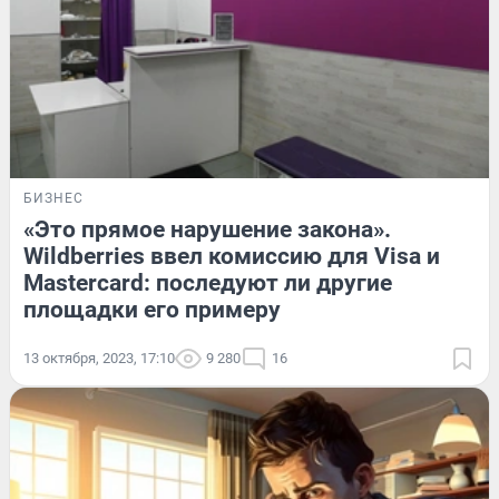
БИЗНЕС
«Это прямое нарушение закона».
Wildberries ввел комиссию для Visa и
Mastercard: последуют ли другие
площадки его примеру
13 октября, 2023, 17:10
9 280
16