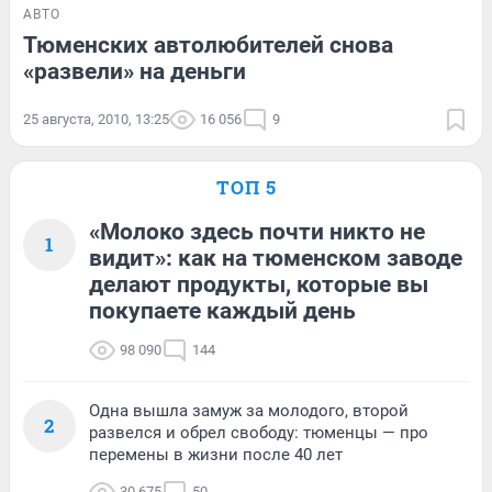
АВТО
Тюменских автолюбителей снова
«развели» на деньги
25 августа, 2010, 13:25
16 056
9
ТОП 5
«Молоко здесь почти никто не
1
видит»: как на тюменском заводе
делают продукты, которые вы
покупаете каждый день
98 090
144
Одна вышла замуж за молодого, второй
2
развелся и обрел свободу: тюменцы — про
перемены в жизни после 40 лет
30 675
50