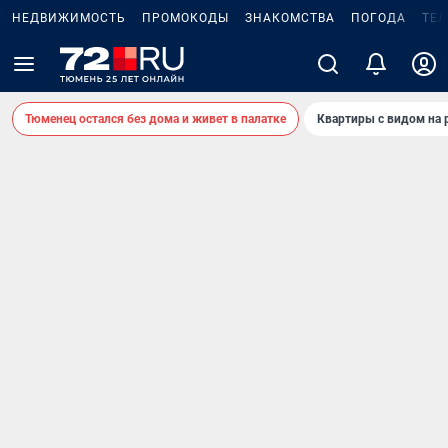
НЕДВИЖИМОСТЬ
ПРОМОКОДЫ
ЗНАКОМСТВА
ПОГОДА
ТЕ
Тюменец остался без дома и живет в палатке
Квартиры с видом на 