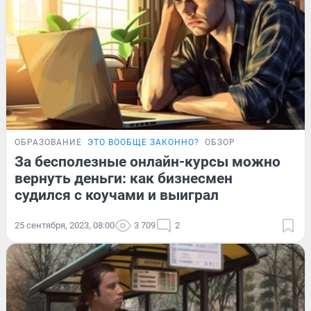
ОБРАЗОВАНИЕ
ЭТО ВООБЩЕ ЗАКОННО?
ОБЗОР
За бесполезные онлайн-курсы можно
вернуть деньги: как бизнесмен
судился с коучами и выиграл
25 сентября, 2023, 08:00
3 709
2