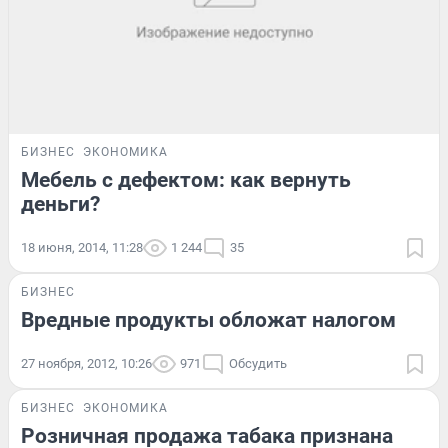
БИЗНЕС
ЭКОНОМИКА
Мебель с дефектом: как вернуть
деньги?
18 июня, 2014, 11:28
1 244
35
БИЗНЕС
Вредные продукты обложат налогом
27 ноября, 2012, 10:26
971
Обсудить
БИЗНЕС
ЭКОНОМИКА
Розничная продажа табака признана