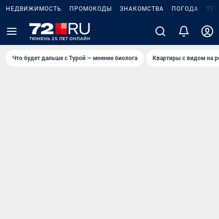
НЕДВИЖИМОСТЬ
ПРОМОКОДЫ
ЗНАКОМСТВА
ПОГОДА
ТЕ
Что будет дальше с Турой — мнение биолога
Квартиры с видом на р