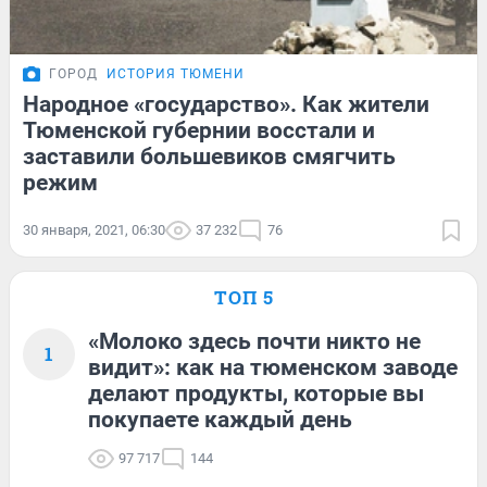
ГОРОД
ИСТОРИЯ ТЮМЕНИ
Народное «государство». Как жители
Тюменской губернии восстали и
заставили большевиков смягчить
режим
30 января, 2021, 06:30
37 232
76
ТОП 5
«Молоко здесь почти никто не
1
видит»: как на тюменском заводе
делают продукты, которые вы
покупаете каждый день
97 717
144