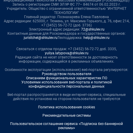
информационных технологий и массовых коммуникаций (Роскомнадзор)
Запись о регистрации СМИ ЭЛ № ФС 77– 84674 от 06.02.2023 г.
Учредитель: Общество с ограниченной ответственностью "ИНТЕРНЕТ
ТЕХНОЛОГИИ"
Главный редактор: Познахарева Елена Павловна
Адрес редакции: 625000, г. Тюмень, ул. Максима Горького, д. 76, офис 214,
+7 (3452) 56-72-72 (доб. 3736)
Электронный адрес редакции:
72@shkulev.ru
Контактные данные для Роскомнадзора и государственных органов:
juristchel@shkulev.ru
Техподдержка:
help@shkulev.ru
Связаться с отделом продаж: +7 (3452) 56-72-72 доб. 3335,
yuliya.latypova@shkulev.ru
Редакция сайта не несет ответственности за достоверность
информации, содержащейся в рекламных объявлениях.
Особенности эксплуатации (использования) веб-портала регулируются:
Руководством пользователя
Описанием функциональных характеристик ПО
Условиями использования веб-портала и политикой
конфиденциальности персональных данных
Веб-портал распространяется в виде интернет-сервиса, специальные
действия по установке на стороне пользователя не требуются
Политика использования cookies
Рекомендательные системы
Пользовательское соглашение сервиса «Подписка без баннерной
рекламы»