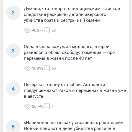
Думали, что говорят с полицейским. Тайское
2
следствие раскрыло детали зверского
убийства брата и сестры из Тюмени
40 277
50
Одна вышла замуж за молодого, второй
3
развелся и обрел свободу: тюменцы — про
перемены в жизни после 40 лет
30 492
50
Потеряют голову от любви. Астрологи
4
предупреждают Раков о переменах в жизни уже
в августе
26 740
7
«Насиловал на глазах у связанных родителей».
5
Новый поворот в деле убийства россиян в