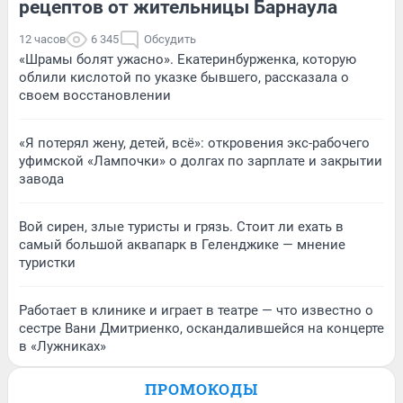
рецептов от жительницы Барнаула
12 часов
6 345
Обсудить
«Шрамы болят ужасно». Екатеринбурженка, которую
облили кислотой по указке бывшего, рассказала о
своем восстановлении
«Я потерял жену, детей, всё»: откровения экс-рабочего
уфимской «Лампочки» о долгах по зарплате и закрытии
завода
Вой сирен, злые туристы и грязь. Стоит ли ехать в
самый большой аквапарк в Геленджике — мнение
туристки
Работает в клинике и играет в театре — что известно о
сестре Вани Дмитриенко, оскандалившейся на концерте
в «Лужниках»
ПРОМОКОДЫ