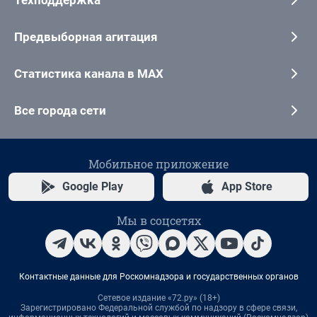
Предвыборная агитация
Статистика канала в MAX
Все города сети
Мобильное приложение
Google Play
App Store
Мы в соцсетях
Контактные данные для Роскомнадзора и государственных органов
Сетевое издание «72.ру» (18+)
Зарегистрировано Федеральной службой по надзору в сфере связи,