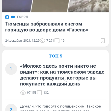
ГОРОД
Тюменцы забрасывали снегом
горящую во дворе дома «Газель»
24 декабря, 2021, 12:25
7 291
19
ТОП 5
«Молоко здесь почти никто не
1
видит»: как на тюменском заводе
делают продукты, которые вы
покупаете каждый день
97 153
132
Думали, что говорят с полицейским. Тайское
2