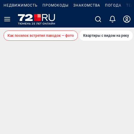
НЕДВИЖИМОСТЬ
ПРОМОКОДЫ
ЗНАКОМСТВА
ПОГОДА
ТЕ
Как поселок встретил паводок — фото
Квартиры с видом на реку