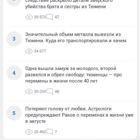
следствие раскрыло детали зверского
убийства брата и сестры из Тюмени
39 573
47
Значительный объем металла вывезли из
3
Тюмени. Куда его транспортировали и зачем
34 677
Одна вышла замуж за молодого, второй
4
развелся и обрел свободу: тюменцы — про
перемены в жизни после 40 лет
30 250
48
Потеряют голову от любви. Астрологи
5
предупреждают Раков о переменах в жизни уже
в августе
26 462
7