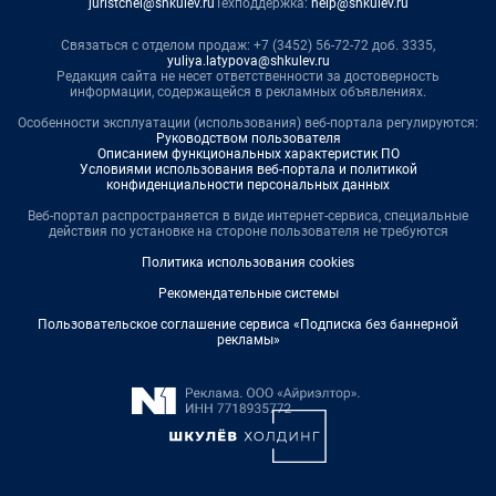
juristchel@shkulev.ru
Техподдержка:
help@shkulev.ru
Связаться с отделом продаж: +7 (3452) 56-72-72 доб. 3335,
yuliya.latypova@shkulev.ru
Редакция сайта не несет ответственности за достоверность
информации, содержащейся в рекламных объявлениях.
Особенности эксплуатации (использования) веб-портала регулируются:
Руководством пользователя
Описанием функциональных характеристик ПО
Условиями использования веб-портала и политикой
конфиденциальности персональных данных
Веб-портал распространяется в виде интернет-сервиса, специальные
действия по установке на стороне пользователя не требуются
Политика использования cookies
Рекомендательные системы
Пользовательское соглашение сервиса «Подписка без баннерной
рекламы»