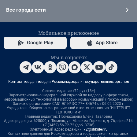
Все города сети
Мобильное приложение
Google Play
App Store
Мы в соцсетях
Контактные данные для Роскомнадзора и государственных органов
Сетевое издание «72.ру» (18+)
Зарегистрировано Федеральной службой по надзору в сфере связи,
информационных технологий и массовых коммуникаций (Роскомнадзор)
Запись о регистрации СМИ ЭЛ № ФС 77– 84674 от 06.02.2023 г.
Учредитель: Общество с ограниченной ответственностью "ИНТЕРНЕТ
ТЕХНОЛОГИИ"
Главный редактор: Познахарева Елена Павловна
Адрес редакции: 625000, г. Тюмень, ул. Максима Горького, д. 76, офис 214,
+7 (3452) 56-72-72 (доб. 3736)
Электронный адрес редакции:
72@shkulev.ru
Контактные данные для Роскомнадзора и государственных органов: