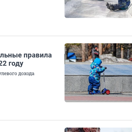
альные правила
22 году
улевого дохода