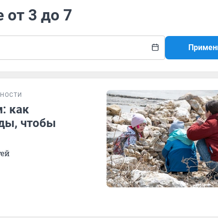
 от 3 до 7
Примен
НОСТИ
: как
ды, чтобы
тей