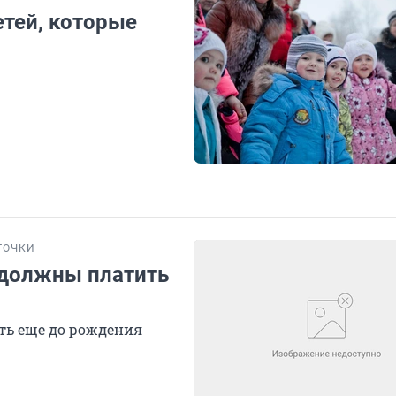
етей, которые
ТОЧКИ
 должны платить
ть еще до рождения