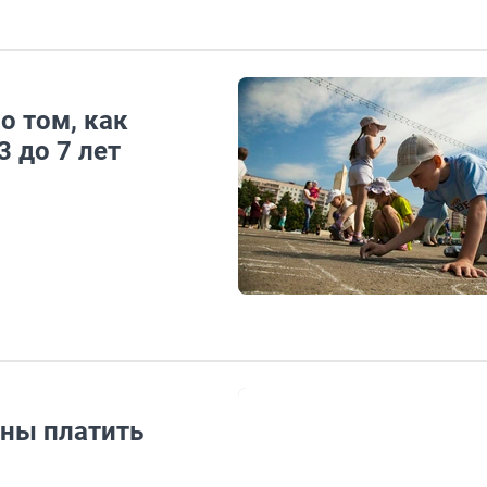
о том, как
3 до 7 лет
жны платить