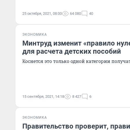
25 октября, 2021, 08:00
64 080
40
ЭКОНОМИКА
Минтруд изменит «правило нул
для расчета детских пособий
Коснется это только одной категории получа
15 сентября, 2021, 14:18
8 427
6
ЭКОНОМИКА
Правительство проверит, прав