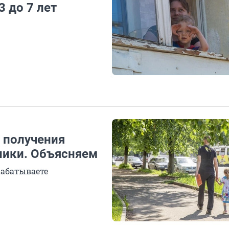
3 до 7 лет
 получения
ники. Объясняем
рабатываете