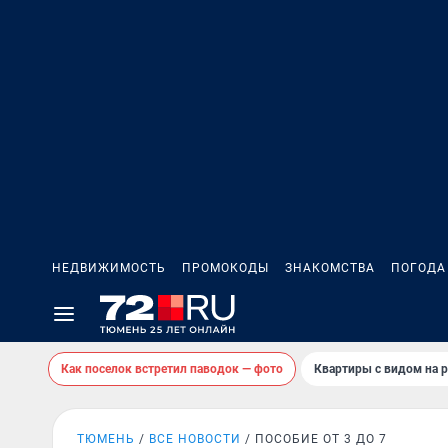
НЕДВИЖИМОСТЬ
ПРОМОКОДЫ
ЗНАКОМСТВА
ПОГОДА
Как поселок встретил паводок — фото
Квартиры с видом на р
ТЮМЕНЬ
ВСЕ НОВОСТИ
ПОСОБИЕ ОТ 3 ДО 7