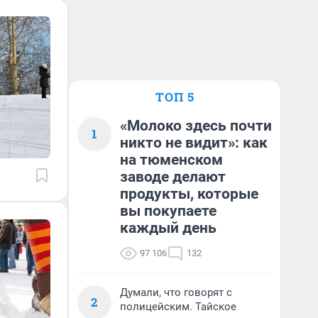
ТОП 5
«Молоко здесь почти
1
никто не видит»: как
на тюменском
заводе делают
продукты, которые
вы покупаете
каждый день
97 106
132
Думали, что говорят с
2
полицейским. Тайское