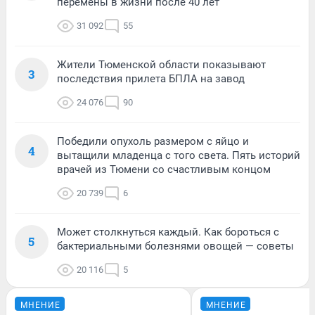
перемены в жизни после 40 лет
31 092
55
Жители Тюменской области показывают
3
последствия прилета БПЛА на завод
24 076
90
Победили опухоль размером с яйцо и
4
вытащили младенца с того света. Пять историй
врачей из Тюмени со счастливым концом
20 739
6
Может столкнуться каждый. Как бороться с
5
бактериальными болезнями овощей — советы
20 116
5
МНЕНИЕ
МНЕНИЕ