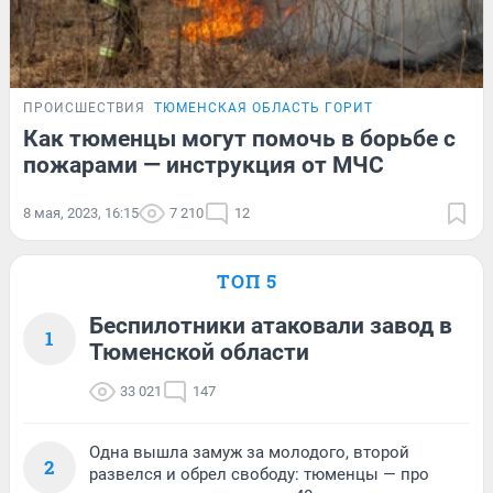
ПРОИСШЕСТВИЯ
ТЮМЕНСКАЯ ОБЛАСТЬ ГОРИТ
Как тюменцы могут помочь в борьбе с
пожарами — инструкция от МЧС
8 мая, 2023, 16:15
7 210
12
ТОП 5
Беспилотники атаковали завод в
1
Тюменской области
33 021
147
Одна вышла замуж за молодого, второй
2
развелся и обрел свободу: тюменцы — про