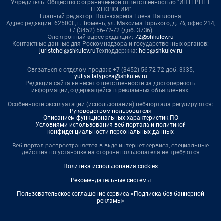
Учредитель: Общество с ограниченной ответственностью "ИНТЕРНЕТ
ТЕХНОЛОГИИ"
Главный редактор: Познахарева Елена Павловна
Адрес редакции: 625000, г. Тюмень, ул. Максима Горького, д. 76, офис 214,
+7 (3452) 56-72-72 (доб. 3736)
Электронный адрес редакции:
72@shkulev.ru
Контактные данные для Роскомнадзора и государственных органов:
juristchel@shkulev.ru
Техподдержка:
help@shkulev.ru
Связаться с отделом продаж: +7 (3452) 56-72-72 доб. 3335,
yuliya.latypova@shkulev.ru
Редакция сайта не несет ответственности за достоверность
информации, содержащейся в рекламных объявлениях.
Особенности эксплуатации (использования) веб-портала регулируются:
Руководством пользователя
Описанием функциональных характеристик ПО
Условиями использования веб-портала и политикой
конфиденциальности персональных данных
Веб-портал распространяется в виде интернет-сервиса, специальные
действия по установке на стороне пользователя не требуются
Политика использования cookies
Рекомендательные системы
Пользовательское соглашение сервиса «Подписка без баннерной
рекламы»