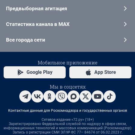
Предвыборная агитация
Статистика канала в MAX
Все города сети
Мобильное приложение
Google Play
App Store
Мы в соцсетях
Контактные данные для Роскомнадзора и государственных органов
Сетевое издание «72.ру» (18+)
Зарегистрировано Федеральной службой по надзору в сфере связи,
информационных технологий и массовых коммуникаций (Роскомнадзор)
Запись о регистрации СМИ ЭЛ № ФС 77– 84674 от 06.02.2023 г.