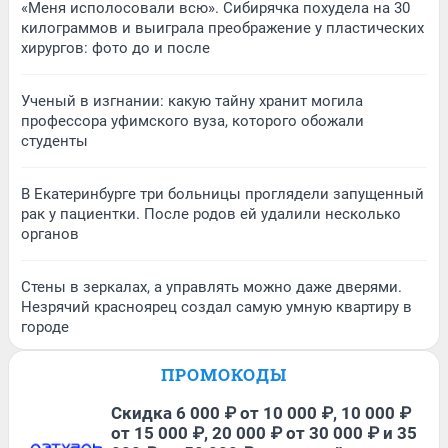
«Меня исполосовали всю». Сибирячка похудела на 30
килограммов и выиграла преображение у пластических
хирургов: фото до и после
Ученый в изгнании: какую тайну хранит могила
профессора уфимского вуза, которого обожали
студенты
В Екатеринбурге три больницы проглядели запущенный
рак у пациентки. После родов ей удалили несколько
органов
Стены в зеркалах, а управлять можно даже дверями.
Незрячий красноярец создал самую умную квартиру в
городе
ПРОМОКОДЫ
Скидка 6 000 ₽ от 10 000 ₽, 10 000 ₽
от 15 000 ₽, 20 000 ₽ от 30 000 ₽ и 35