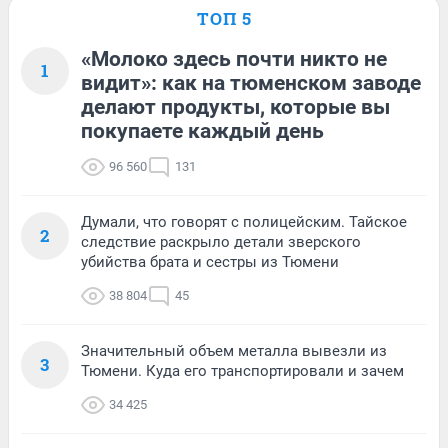
ТОП 5
«Молоко здесь почти никто не
1
видит»: как на тюменском заводе
делают продукты, которые вы
покупаете каждый день
96 560
131
Думали, что говорят с полицейским. Тайское
2
следствие раскрыло детали зверского
убийства брата и сестры из Тюмени
38 804
45
Значительный объем металла вывезли из
3
Тюмени. Куда его транспортировали и зачем
34 425