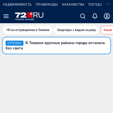
НЕДВИЖИМОСТЬ
ПРОМОКОДЫ
ЗНАКОМСТВА
ПОГОДА
ТЕ
ЧП на аттракционах в Тюмени
Квартиры с видом на реку
Какая
В Тюмени крупные районы города остались
СРОЧНО
без света