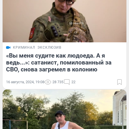
КРИМИНАЛ
ЭКСКЛЮЗИВ
«Вы меня судите как людоеда. А я
ведь...»: сатанист, помилованный за
СВО, снова загремел в колонию
16 августа, 2024, 19:08
28 735
22