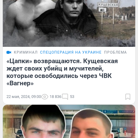
КРИМИНАЛ
СПЕЦОПЕРАЦИЯ НА УКРАИНЕ
ПРОБЛЕМА
«Цапки» возвращаются. Кущевская
ждет своих убийц и мучителей,
которые освободились через ЧВК
«Вагнер»
22 мая, 2024, 09:00
18 836
53