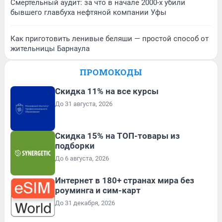
Смертельный аудит: за что в начале 2000-х убили
бывшего главбуха нефтяной компании Уфы
Как приготовить ленивые беляши — простой способ от
жительницы Барнаула
ПРОМОКОДЫ
Скидка 11% на все курсы
До 31 августа, 2026
Скидка 15% на ТОП-товары из
подборки
До 6 августа, 2026
Интернет в 180+ странах мира без
роуминга и сим-карт
До 31 декабря, 2026