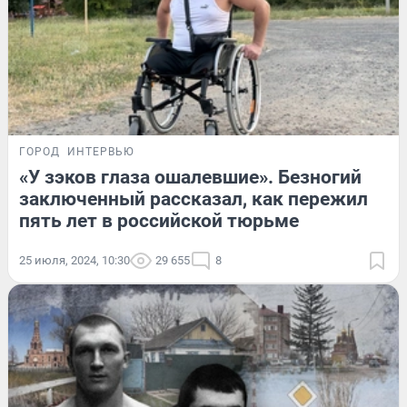
ГОРОД
ИНТЕРВЬЮ
«У зэков глаза ошалевшие». Безногий
заключенный рассказал, как пережил
пять лет в российской тюрьме
25 июля, 2024, 10:30
29 655
8