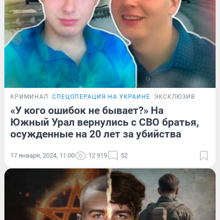
КРИМИНАЛ
СПЕЦОПЕРАЦИЯ НА УКРАИНЕ
ЭКСКЛЮЗИВ
«У кого ошибок не бывает?» На
Южный Урал вернулись с СВО братья,
осужденные на 20 лет за убийства
17 января, 2024, 11:00
12 919
52