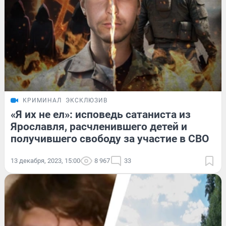
КРИМИНАЛ
ЭКСКЛЮЗИВ
«Я их не ел»: исповедь сатаниста из
Ярославля, расчленившего детей и
получившего свободу за участие в СВО
13 декабря, 2023, 15:00
8 967
33