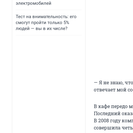
электромобилей
Тест на внимательность: его
смогут пройти только 5%
людей — вы в их числе?
— Я не знаю, чт
отвечает мой со
В кафе передо м
Последний оказ
В 2008 году ко
совершила четы