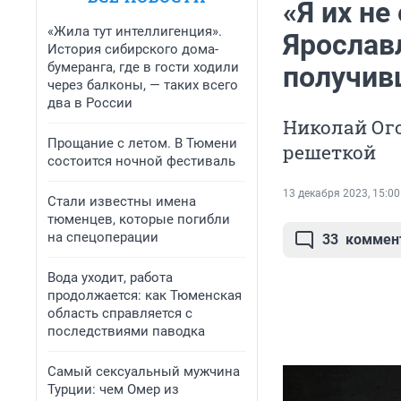
«Я их не
«Жила тут интеллигенция».
Ярослав
История сибирского дома-
бумеранга, где в гости ходили
получив
через балконы, — таких всего
два в России
Николай Ого
Прощание с летом. В Тюмени
решеткой
состоится ночной фестиваль
13 декабря 2023, 15:00
Стали известны имена
тюменцев, которые погибли
на спецоперации
33
коммен
Вода уходит, работа
продолжается: как Тюменская
область справляется с
последствиями паводка
Самый сексуальный мужчина
Турции: чем Омер из