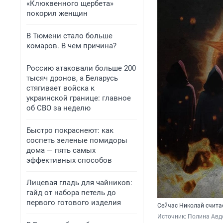
«Клюквенного щербета»
покорил женщин
В Тюмени стало больше
комаров. В чем причина?
Россию атаковали больше 200
тысяч дронов, а Беларусь
стягивает войска к
украинской границе: главное
об СВО за неделю
Быстро покраснеют: как
соспеть зеленые помидоры
дома — пять самых
эффективных способов
Лицевая гладь для чайников:
гайд от набора петель до
первого готового изделия
Сейчас Николай считае
Источник: 
Полина Авд