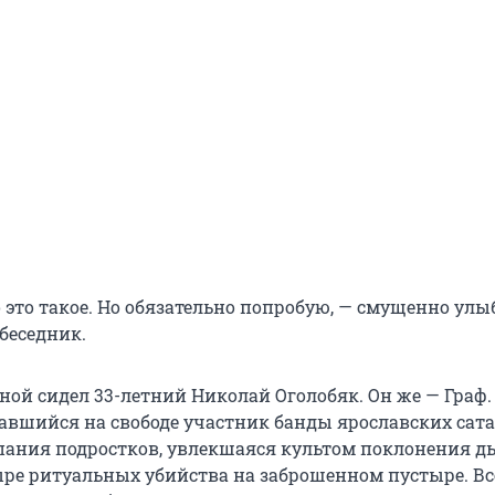
о это такое. Но обязательно попробую, — смущенно улы
беседник.
ной сидел 33-летний Николай Оголобяк. Он же — Граф.
авшийся на свободе участник банды ярославских сата
мпания подростков, увлекшаяся культом поклонения дь
ре ритуальных убийства на заброшенном пустыре. В