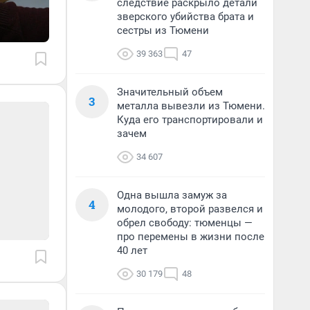
следствие раскрыло детали
зверского убийства брата и
сестры из Тюмени
39 363
47
Значительный объем
3
металла вывезли из Тюмени.
Куда его транспортировали и
зачем
34 607
Одна вышла замуж за
4
молодого, второй развелся и
обрел свободу: тюменцы —
про перемены в жизни после
40 лет
30 179
48