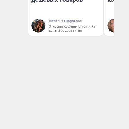
Наталья Шорохова
Ма
Открыла кофейную точку на
деньги соцразвития