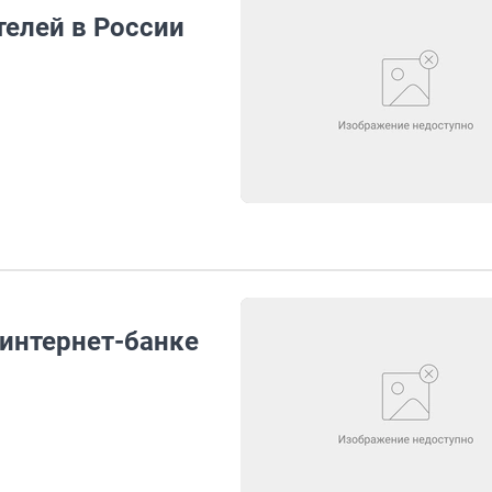
телей в России
интернет-банке