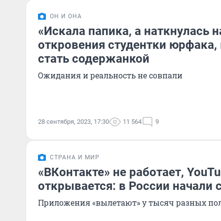
ОН И ОНА
«Искала папика, а наткнулась н
откровения студентки юрфака,
стать содержанкой
Ожидания и реальность не совпали
28 сентября, 2023, 17:30
11 564
9
СТРАНА И МИР
«ВКонтакте» не работает, YouTu
открывается: в России начали 
Приложения «вылетают» у тысяч разных по