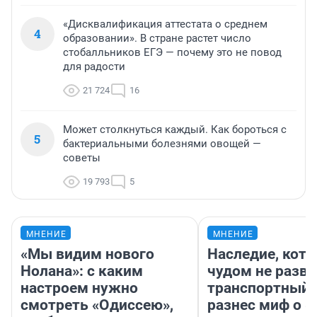
«Дисквалификация аттестата о среднем
4
образовании». В стране растет число
стобалльников ЕГЭ — почему это не повод
для радости
21 724
16
Может столкнуться каждый. Как бороться с
5
бактериальными болезнями овощей —
советы
19 793
5
МНЕНИЕ
МНЕНИЕ
«Мы видим нового
Наследие, кото
Нолана»: с каким
чудом не разва
настроем нужно
транспортный 
смотреть «Одиссею»,
разнес миф о 