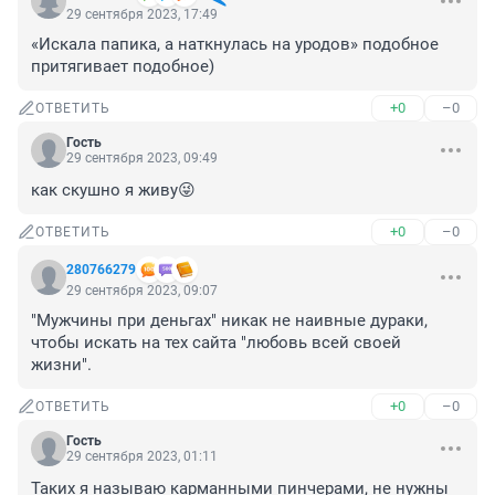
29 сентября 2023, 17:49
«Искала папика, а наткнулась на уродов» подобное 
притягивает подобное)
+0
–0
ОТВЕТИТЬ
Гость
29 сентября 2023, 09:49
как скушно я живу😜
+0
–0
ОТВЕТИТЬ
280766279
29 сентября 2023, 09:07
"Мужчины при деньгах" никак не наивные дураки, 
чтобы искать на тех сайта "любовь всей своей 
жизни".
+0
–0
ОТВЕТИТЬ
Гость
29 сентября 2023, 01:11
Таких я называю карманными пинчерами, не нужны 