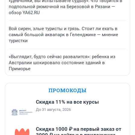
«Девчонки, вы испытываете судьбу»: что творится в
подпольной рюмочной на Березовой в Рязани —
обзор YA62.RU
Вой сирен, злые туристы и грязь. Стоит ли ехать в
самый большой аквапарк в Геленджике — мнение
туристки
«Выглядит, будто сейчас развалится»: ребенка из
Австралии шокировало состояние зданий в
Приморье
ПРОМОКОДЫ
Скидка 11% на все курсы
До 31 августа, 2026
Скидка 1000 ₽ на первый заказ от