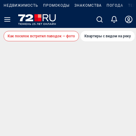
НЕДВИЖИМОСТЬ
ПРОМОКОДЫ
ЗНАКОМСТВА
ПОГОДА
ТЕ
Как поселок встретил паводок — фото
Квартиры с видом на реку