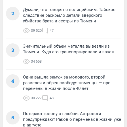
Думали, что говорят с полицейским. Тайское
2
следствие раскрыло детали зверского
убийства брата и сестры из Тюмени
39 520
47
Значительный объем металла вывезли из
3
Тюмени. Куда его транспортировали и зачем
34 658
Одна вышла замуж за молодого, второй
4
развелся и обрел свободу: тюменцы — про
перемены в жизни после 40 лет
30 227
48
Потеряют голову от любви. Астрологи
5
предупреждают Раков о переменах в жизни уже
в августе