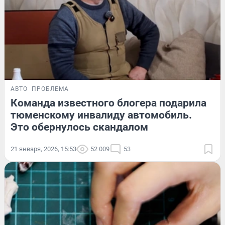
АВТО
ПРОБЛЕМА
Команда известного блогера подарила
тюменскому инвалиду автомобиль.
Это обернулось скандалом
21 января, 2026, 15:53
52 009
53