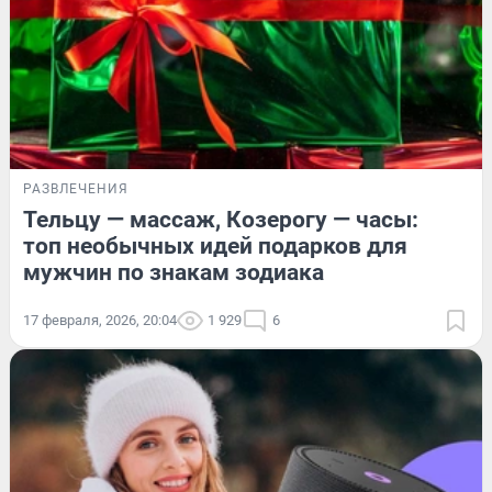
РАЗВЛЕЧЕНИЯ
Тельцу — массаж, Козерогу — часы:
топ необычных идей подарков для
мужчин по знакам зодиака
17 февраля, 2026, 20:04
1 929
6