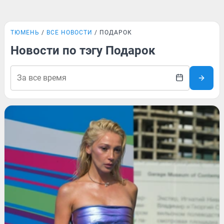
ТЮМЕНЬ
ВСЕ НОВОСТИ
ПОДАРОК
Новости по тэгу Подарок