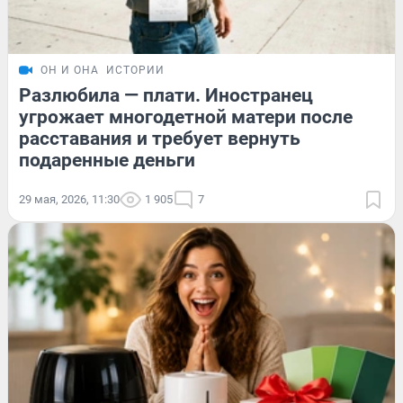
ОН И ОНА
ИСТОРИИ
Разлюбила — плати. Иностранец
угрожает многодетной матери после
расставания и требует вернуть
подаренные деньги
29 мая, 2026, 11:30
1 905
7