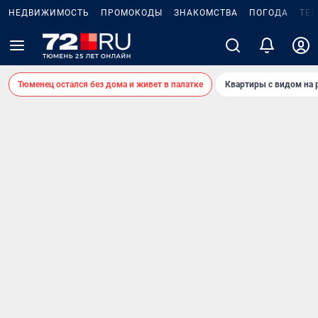
НЕДВИЖИМОСТЬ
ПРОМОКОДЫ
ЗНАКОМСТВА
ПОГОДА
ТЕ
Тюменец остался без дома и живет в палатке
Квартиры с видом на 