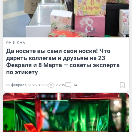
ОН И ОНА
Да носите вы сами свои носки! Что
дарить коллегам и друзьям на 23
Февраля и 8 Марта — советы эксперта
по этикету
22 февраля, 2026, 16:30
2 205
14