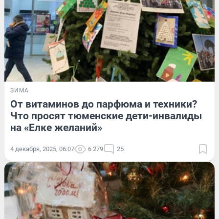
ЗИМА
От витаминов до парфюма и техники?
Что просят тюменские дети-инвалиды
на «Елке желаний»
4 декабря, 2025, 06:07
6 279
25