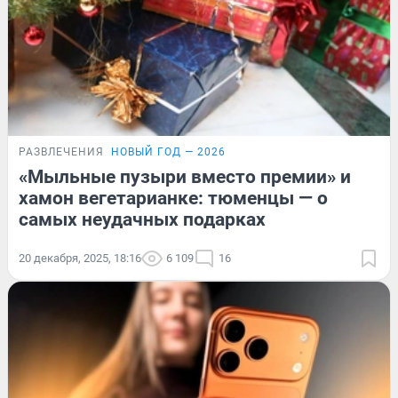
РАЗВЛЕЧЕНИЯ
НОВЫЙ ГОД — 2026
«Мыльные пузыри вместо премии» и
хамон вегетарианке: тюменцы — о
самых неудачных подарках
20 декабря, 2025, 18:16
6 109
16