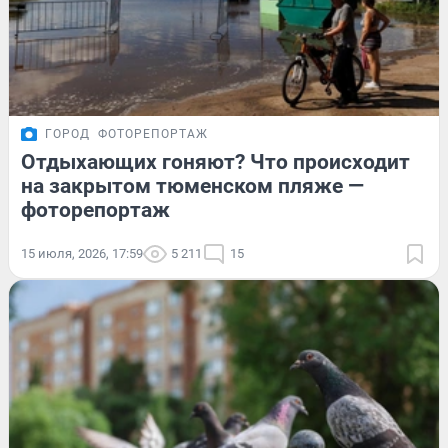
ГОРОД
ФОТОРЕПОРТАЖ
Отдыхающих гоняют? Что происходит
на закрытом тюменском пляже —
фоторепортаж
15 июля, 2026, 17:59
5 211
15