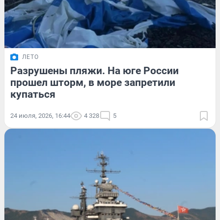
ЛЕТО
Разрушены пляжи. На юге России
прошел шторм, в море запретили
купаться
24 июля, 2026, 16:44
4 328
5