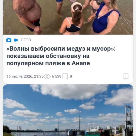
ЛЕТО
«Волны выбросили медуз и мусор»:
показываем обстановку на
популярном пляже в Анапе
16 июля, 2026, 21:35
6 539
9