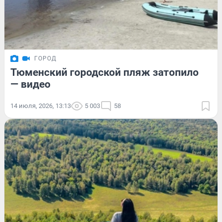
ГОРОД
Тюменский городской пляж затопило
— видео
14 июля, 2026, 13:13
5 003
58