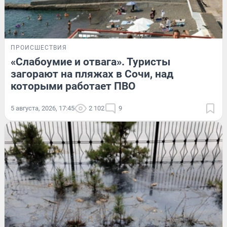
ПРОИСШЕСТВИЯ
«Слабоумие и отвага». Туристы
загорают на пляжах в Сочи, над
которыми работает ПВО
5 августа, 2026, 17:45
2 102
9