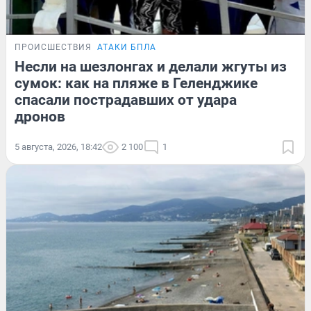
ПРОИСШЕСТВИЯ
АТАКИ БПЛА
Несли на шезлонгах и делали жгуты из
сумок: как на пляже в Геленджике
спасали пострадавших от удара
дронов
5 августа, 2026, 18:42
2 100
1