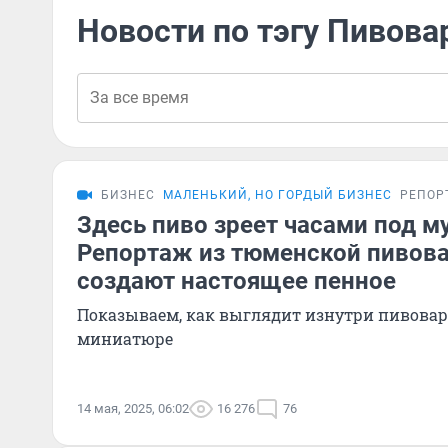
Новости по тэгу Пивова
БИЗНЕС
МАЛЕНЬКИЙ, НО ГОРДЫЙ БИЗНЕС
РЕПОР
Здесь пиво зреет часами под м
Репортаж из тюменской пивова
создают настоящее пенное
Показываем, как выглядит изнутри пивовар
миниатюре
14 мая, 2025, 06:02
16 276
76