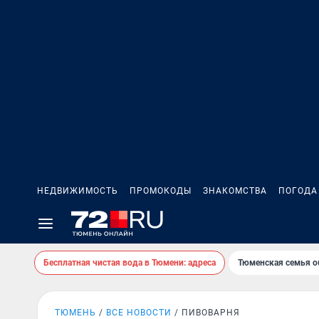
НЕДВИЖИМОСТЬ
ПРОМОКОДЫ
ЗНАКОМСТВА
ПОГОДА
Бесплатная чистая вода в Тюмени: адреса
Тюменская семья о
ТЮМЕНЬ
ВСЕ НОВОСТИ
ПИВОВАРНЯ