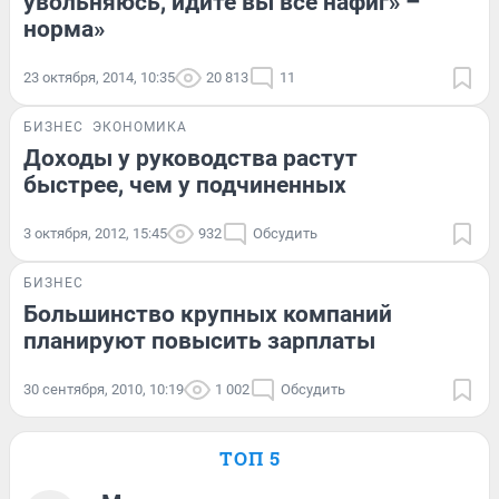
увольняюсь, идите вы все нафиг» –
норма»
23 октября, 2014, 10:35
20 813
11
БИЗНЕС
ЭКОНОМИКА
Доходы у руководства растут
быстрее, чем у подчиненных
3 октября, 2012, 15:45
932
Обсудить
БИЗНЕС
Большинство крупных компаний
планируют повысить зарплаты
30 сентября, 2010, 10:19
1 002
Обсудить
ТОП 5