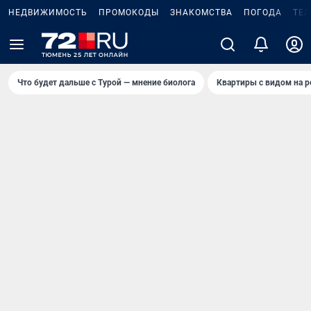
НЕДВИЖИМОСТЬ
ПРОМОКОДЫ
ЗНАКОМСТВА
ПОГОДА
ТЕ
Что будет дальше с Турой — мнение биолога
Квартиры с видом на р