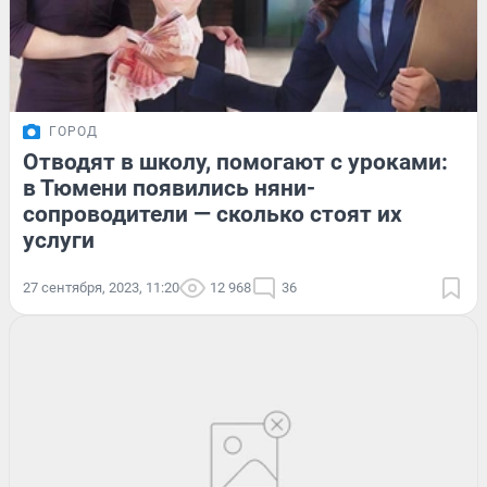
ГОРОД
Отводят в школу, помогают с уроками:
в Тюмени появились няни-
сопроводители — сколько стоят их
услуги
27 сентября, 2023, 11:20
12 968
36