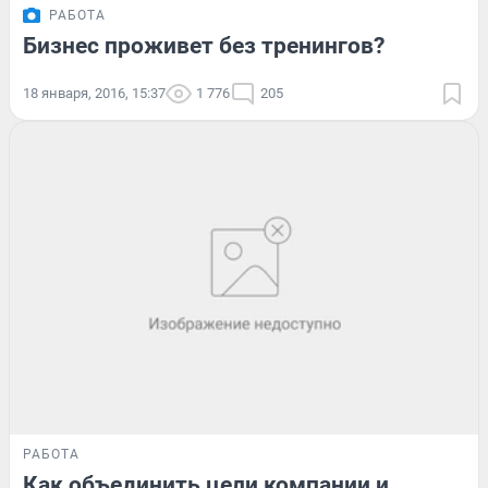
РАБОТА
Бизнес проживет без тренингов?
18 января, 2016, 15:37
1 776
205
РАБОТА
Как объединить цели компании и