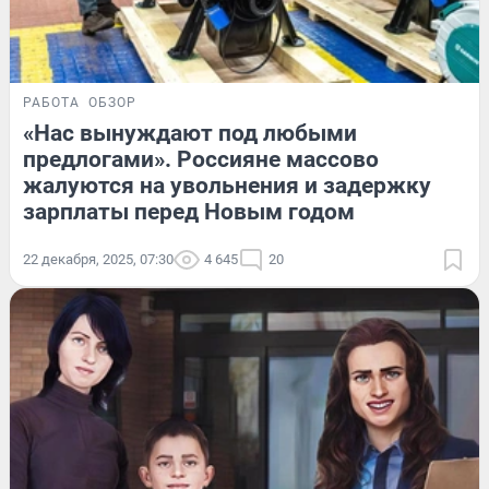
РАБОТА
ОБЗОР
«Нас вынуждают под любыми
предлогами». Россияне массово
жалуются на увольнения и задержку
зарплаты перед Новым годом
22 декабря, 2025, 07:30
4 645
20