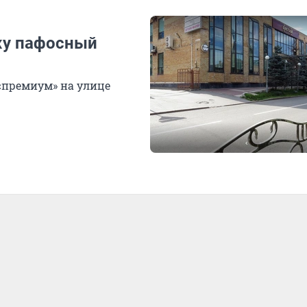
жу пафосный
«премиум» на улице