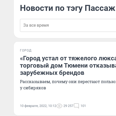
Новости по тэгу Пассаж
ГОРОД
«Город устал от тяжелого люкс
торговый дом Тюмени отказыва
зарубежных брендов
Рассказываем, почему они перестают польз
у сибиряков
10 февраля, 2022, 10:12
29 257
101