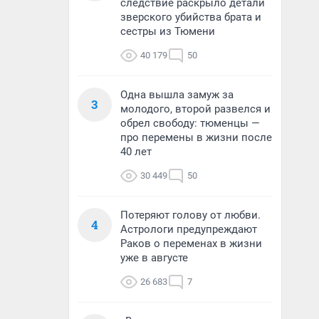
следствие раскрыло детали
зверского убийства брата и
сестры из Тюмени
40 179
50
Одна вышла замуж за
3
молодого, второй развелся и
обрел свободу: тюменцы —
про перемены в жизни после
40 лет
30 449
50
Потеряют голову от любви.
4
Астрологи предупреждают
Раков о переменах в жизни
уже в августе
26 683
7