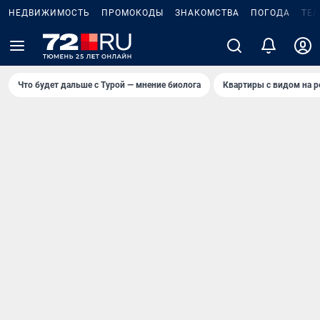
НЕДВИЖИМОСТЬ
ПРОМОКОДЫ
ЗНАКОМСТВА
ПОГОДА
ТЕ
Что будет дальше с Турой — мнение биолога
Квартиры с видом на р