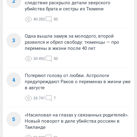
2
следствие раскрыло детали зверского
убийства брата и сестры из Тюмени
40 282
50
Одна вышла замуж за молодого, второй
3
развелся и обрел свободу: тюменцы — про
перемены в жизни после 40 лет
30 492
50
Потеряют голову от любви. Астрологи
4
предупреждают Раков о переменах в жизни уже
в августе
26 741
7
«Насиловал на глазах у связанных родителей».
5
Новый поворот в деле убийства россиян в
Таиланде