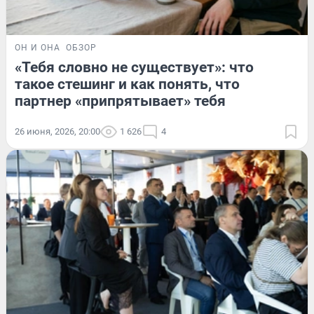
ОН И ОНА
ОБЗОР
«Тебя словно не существует»: что
такое стешинг и как понять, что
партнер «припрятывает» тебя
26 июня, 2026, 20:00
1 626
4