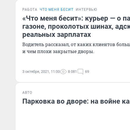
РАБОТА
ЧТО МЕНЯ БЕСИТ
ИНТЕРВЬЮ
«Что меня бесит»: курьер — о п
газоне, проколотых шинах, адс
реальных зарплатах
Водитель рассказал, от каких клиентов боль
и чем плохи закрытые дворы.
3 октября, 2021, 11:00
8 081
69
АВТО
Парковка во дворе: на войне ка