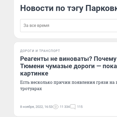
Новости по тэгу Парковк
ДОРОГИ И ТРАНСПОРТ
Реагенты не виноваты? Почему
Тюмени чумазые дороги — пок
картинке
Есть несколько причин появления грязи на 
тротуарах
8 ноября, 2022, 16:53
11 334
115