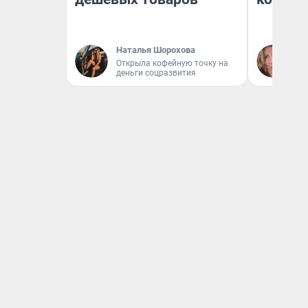
Наталья Шорохова
Ма
Открыла кофейную точку на
деньги соцразвития