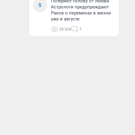
Потеряют голову от любви.
5
Астрологи предупреждают
Раков о переменах в жизни
уже в августе
26 224
7