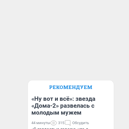
РЕКОМЕНДУЕМ
«Ну вот и всё»: звезда
«Дома-2» развелась с
молодым мужем
44 минуты
315
Обсудить