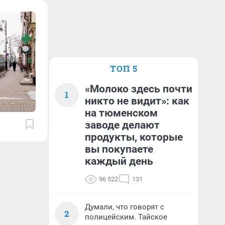
ТОП 5
«Молоко здесь почти
1
никто не видит»: как
на тюменском
заводе делают
продукты, которые
вы покупаете
каждый день
96 522
131
Думали, что говорят с
2
полицейским. Тайское