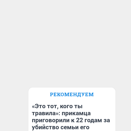
РЕКОМЕНДУЕМ
«Это тот, кого ты
травила»: прикамца
приговорили к 22 годам за
убийство семьи его