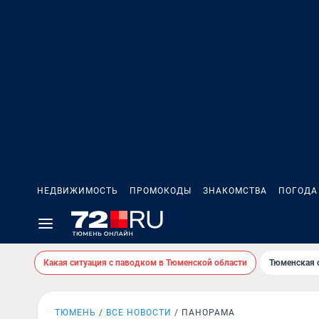
НЕДВИЖИМОСТЬ
ПРОМОКОДЫ
ЗНАКОМСТВА
ПОГОДА
Какая ситуация с паводком в Тюменской области
Тюменская 
ТЮМЕНЬ
ВСЕ НОВОСТИ
ПАНОРАМА