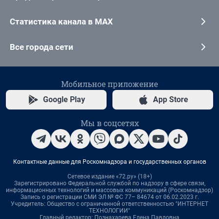
Статистика канала в MAX
Все города сети
Мобильное приложение
Google Play
App Store
Мы в соцсетях
Контактные данные для Роскомнадзора и государственных органов
Сетевое издание «72.ру» (18+)
Зарегистрировано Федеральной службой по надзору в сфере связи,
информационных технологий и массовых коммуникаций (Роскомнадзор)
Запись о регистрации СМИ ЭЛ № ФС 77– 84674 от 06.02.2023 г.
Учредитель: Общество с ограниченной ответственностью "ИНТЕРНЕТ
ТЕХНОЛОГИИ"
Главный редактор: Познахарева Елена Павловна