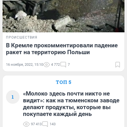
ПРОИСШЕСТВИЯ
В Кремле прокомментировали падение
ракет на территорию Польши
16 ноября, 2022, 15:10
4 772
7
ТОП 5
«Молоко здесь почти никто не
1
видит»: как на тюменском заводе
делают продукты, которые вы
покупаете каждый день
97 413
143