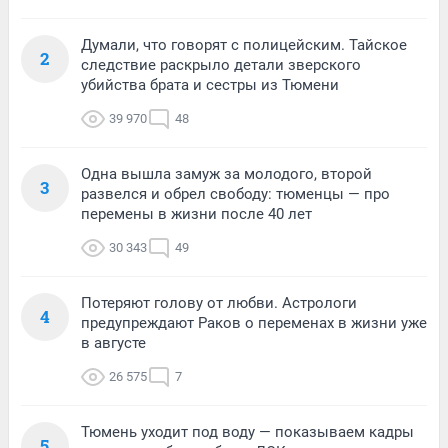
Думали, что говорят с полицейским. Тайское
2
следствие раскрыло детали зверского
убийства брата и сестры из Тюмени
39 970
48
Одна вышла замуж за молодого, второй
3
развелся и обрел свободу: тюменцы — про
перемены в жизни после 40 лет
30 343
49
Потеряют голову от любви. Астрологи
4
предупреждают Раков о переменах в жизни уже
в августе
26 575
7
Тюмень уходит под воду — показываем кадры
5