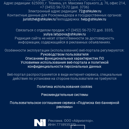
Адрес редакции: 625000, г. Тюмень, ул. Максима Горького, д. 76, офис 214,
+7 (3452) 56-72-72 (доб. 3736)
Электронный адрес редакции:
72@shkulev.ru
Контактные данные для Роскомнадзора и государственных органов:
juristchel@shkulev.ru
Техподдержка:
help@shkulev.ru
Связаться с отделом продаж: +7 (3452) 56-72-72 доб. 3335,
yuliya.latypova@shkulev.ru
Редакция сайта не несет ответственности за достоверность
информации, содержащейся в рекламных объявлениях.
Особенности эксплуатации (использования) веб-портала регулируются:
Руководством пользователя
Описанием функциональных характеристик ПО
Условиями использования веб-портала и политикой
конфиденциальности персональных данных
Веб-портал распространяется в виде интернет-сервиса, специальные
действия по установке на стороне пользователя не требуются
Политика использования cookies
Рекомендательные системы
Пользовательское соглашение сервиса «Подписка без баннерной
рекламы»