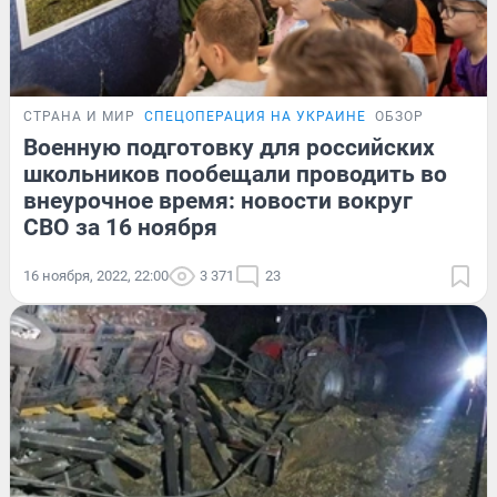
СТРАНА И МИР
СПЕЦОПЕРАЦИЯ НА УКРАИНЕ
ОБЗОР
Военную подготовку для российских
школьников пообещали проводить во
внеурочное время: новости вокруг
СВО за 16 ноября
16 ноября, 2022, 22:00
3 371
23