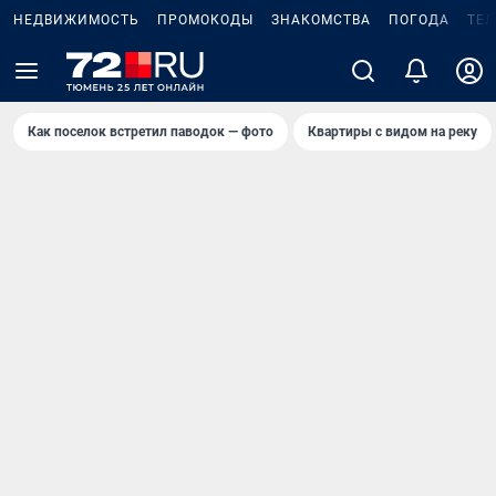
НЕДВИЖИМОСТЬ
ПРОМОКОДЫ
ЗНАКОМСТВА
ПОГОДА
ТЕ
Как поселок встретил паводок — фото
Квартиры с видом на реку