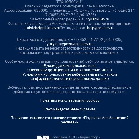
ТЕХНОЛОГИИ"
Главный редактор: Познахарева Елена Павловна
Адрес редакции: 625000, г. Тюмень, ул. Максима Горького, д. 76, офис 214,
+7 (3452) 56-72-72 (доб. 3736)
Электронный адрес редакции:
72@shkulev.ru
Контактные данные для Роскомнадзора и государственных органов:
juristchel@shkulev.ru
Техподдержка:
help@shkulev.ru
Связаться с отделом продаж: +7 (3452) 56-72-72 доб. 3335,
yuliya.latypova@shkulev.ru
Редакция сайта не несет ответственности за достоверность
информации, содержащейся в рекламных объявлениях.
Особенности эксплуатации (использования) веб-портала регулируются:
Руководством пользователя
Описанием функциональных характеристик ПО
Условиями использования веб-портала и политикой
конфиденциальности персональных данных
Веб-портал распространяется в виде интернет-сервиса, специальные
действия по установке на стороне пользователя не требуются
Политика использования cookies
Рекомендательные системы
Пользовательское соглашение сервиса «Подписка без баннерной
рекламы»