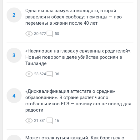
Одна вышла замуж за молодого, второй
2
развелся и обрел свободу: тюменцы — про
перемены в жизни после 40 лет
30 672
50
«Насиловал на глазах у связанных родителей».
3
Новый поворот в деле убийства россиян в
Таиланде
23 624
36
«Дисквалификация аттестата о среднем
4
образовании». В стране растет число
стобалльников ЕГЭ — почему это не повод для
радости
21 831
16
Может столкнуться каждый. Как бороться с