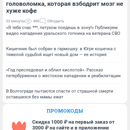
головоломка, которая взбодрит мозг не
хуже кофе
53 минуты
490
Обсудить
«Я тебя счас ***, петухом поедешь в зону!» Публикуем
видео нападения уральского гопника на ветерана СВО
Кишечник был собран в гармошку: в Югре кошечка с
тяжелой судьбой ищет новый дом — ее история
«Год преследовал и облил кислотой». Рассказ
петербурженки о жестоком нападении и реабилитации
В Волгограде пытаются спасти от страшной смерти
оставшихся без мамы ежат
ПРОМОКОДЫ
Скидка 1000 ₽ на первый заказ от
3000 ₽ на сайте и в приложении