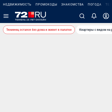
НЕДВИЖИМОСТЬ
ПРОМОКОДЫ
ЗНАКОМСТВА
ПОГОДА
ТЕ
Тюменец остался без дома и живет в палатке
Квартиры с видом на 