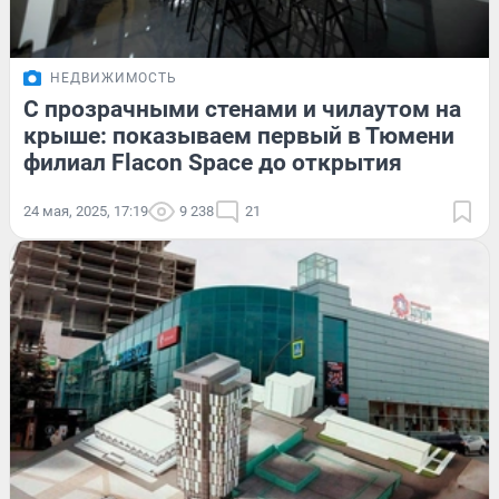
НЕДВИЖИМОСТЬ
С прозрачными стенами и чилаутом на
крыше: показываем первый в Тюмени
филиал Flacon Space до открытия
24 мая, 2025, 17:19
9 238
21