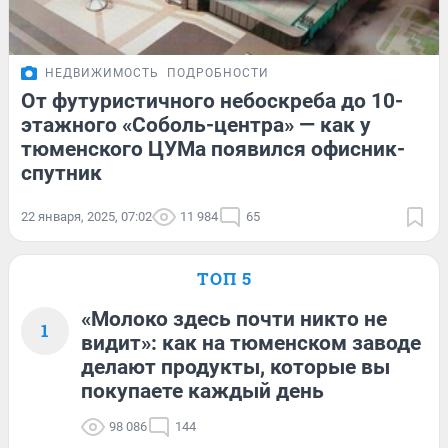
НЕДВИЖИМОСТЬ
ПОДРОБНОСТИ
От футуристичного небоскреба до 10-
этажного «Соболь-центра» — как у
тюменского ЦУМа появился офисник-
спутник
22 января, 2025, 07:02
11 984
65
ТОП 5
«Молоко здесь почти никто не
1
видит»: как на тюменском заводе
делают продукты, которые вы
покупаете каждый день
98 086
144