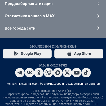
Предвыборная агитация
Статистика канала в MAX
Все города сети
Мобильное приложение
Google Play
App Store
Мы в соцсетях
Контактные данные для Роскомнадзора и государственных органов
Сетевое издание «72.ру» (18+)
Зарегистрировано Федеральной службой по надзору в сфере связи,
информационных технологий и массовых коммуникаций (Роскомнадзор)
Запись о регистрации СМИ ЭЛ № ФС 77– 84674 от 06.02.2023 г.
Учредитель: Общество с ограниченной ответственностью "ИНТЕРНЕТ