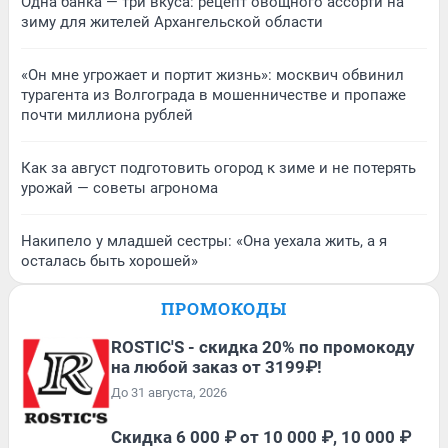
Одна банка — три вкуса: рецепт овощного ассорти на
зиму для жителей Архангельской области
«Он мне угрожает и портит жизнь»: москвич обвинил
турагента из Волгограда в мошенничестве и пропаже
почти миллиона рублей
Как за август подготовить огород к зиме и не потерять
урожай — советы агронома
Накипело у младшей сестры: «Она уехала жить, а я
осталась быть хорошей»
ПРОМОКОДЫ
ROSTIC'S - скидка 20% по промокоду
на любой заказ от 3199₽!
До 31 августа, 2026
Скидка 6 000 ₽ от 10 000 ₽, 10 000 ₽