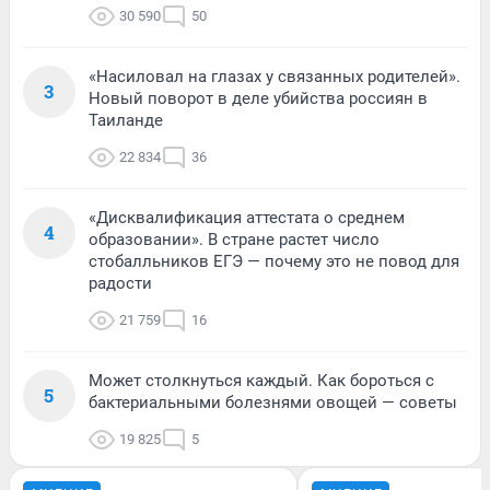
30 590
50
«Насиловал на глазах у связанных родителей».
3
Новый поворот в деле убийства россиян в
Таиланде
22 834
36
«Дисквалификация аттестата о среднем
4
образовании». В стране растет число
стобалльников ЕГЭ — почему это не повод для
радости
21 759
16
Может столкнуться каждый. Как бороться с
5
бактериальными болезнями овощей — советы
19 825
5