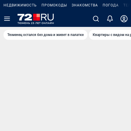
НЕДВИЖИМОСТЬ
ПРОМОКОДЫ
ЗНАКОМСТВА
ПОГОДА
ТЕ
Тюменец остался без дома и живет в палатке
Квартиры с видом на 