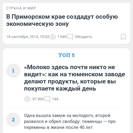
СТРАНА И МИР
В Приморском крае создадут особую
экономическую зону
18 сентября, 2014, 10:02
1 049
Обсудить
ТОП 5
«Молоко здесь почти никто не
1
видит»: как на тюменском заводе
делают продукты, которые вы
покупаете каждый день
97 900
144
Одна вышла замуж за молодого, второй
2
развелся и обрел свободу: тюменцы — про
перемены в жизни после 40 лет