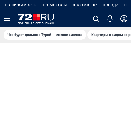
НЕДВИЖИМОСТЬ
ПРОМОКОДЫ
ЗНАКОМСТВА
ПОГОДА
ТЕ
Что будет дальше с Турой — мнение биолога
Квартиры с видом на р