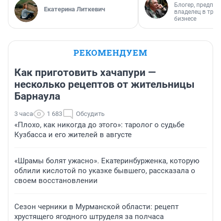
Блогер, предпри
Екатерина Литкевич
владелец в тра
бизнесе
РЕКОМЕНДУЕМ
Как приготовить хачапури —
несколько рецептов от жительницы
Барнаула
3 часа
1 683
Обсудить
«Плохо, как никогда до этого»: таролог о судьбе
Кузбасса и его жителей в августе
«Шрамы болят ужасно». Екатеринбурженка, которую
облили кислотой по указке бывшего, рассказала о
своем восстановлении
Сезон черники в Мурманской области: рецепт
хрустящего ягодного штруделя за полчаса