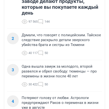
заводе делают продукты,
которые вы покупаете каждый
день
97 565
144
Думали, что говорят с полицейским. Тайское
2
следствие раскрыло детали зверского
убийства брата и сестры из Тюмени
40 117
50
Одна вышла замуж за молодого, второй
3
развелся и обрел свободу: тюменцы — про
перемены в жизни после 40 лет
30 422
50
Потеряют голову от любви. Астрологи
4
предупреждают Раков о переменах в жизни
уже в августе