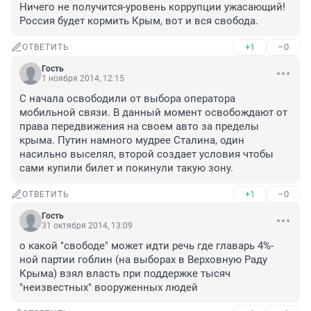
Ничего не получится-уровень коррупции ужасающий!

Россия будет кормить Крым, вот и вся свобода.
+1
–0
ОТВЕТИТЬ
Гость
1 ноября 2014, 12:15
С начала освободили от выбора оператора 
мобильной связи. В данный момент освобождают от 
права передвижения на своем авто за пределы 
крыма. Путин намного мудрее Сталина, один 
насильно выселял, второй создает условия чтобы 
сами купили билет и покинули такую зону.
+1
–0
ОТВЕТИТЬ
Гость
31 октября 2014, 13:09
о какой "свободе" может идти речь где главарь 4%-
ной партии гоблин (на выборах в Верховную Раду 
Крыма) взял власть при поддержке тысяч 
"неизвестных" вооруженных людей