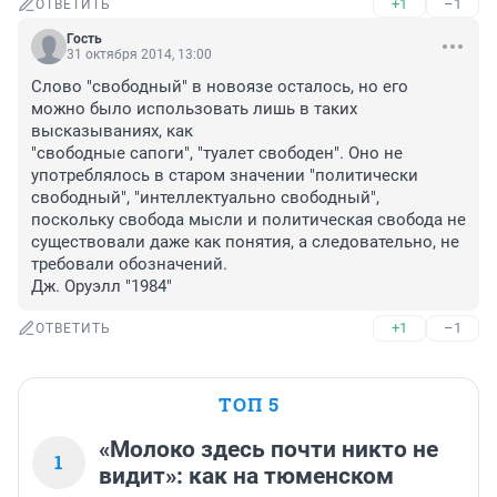
+1
–1
ОТВЕТИТЬ
Гость
31 октября 2014, 13:00
Слово "свободный" в новоязе осталось, но его 
можно было использовать лишь в таких 
высказываниях, как

"свободные сапоги", "туалет свободен". Оно не 
употреблялось в старом значении "политически 
свободный", "интеллектуально свободный", 
поскольку свобода мысли и политическая свобода не 
существовали даже как понятия, а следовательно, не 
требовали обозначений.

Дж. Оруэлл "1984"
+1
–1
ОТВЕТИТЬ
ТОП 5
«Молоко здесь почти никто не
1
видит»: как на тюменском