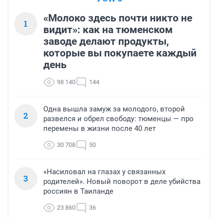
«Молоко здесь почти никто не
1
видит»: как на тюменском
заводе делают продукты,
которые вы покупаете каждый
день
98 140
144
Одна вышла замуж за молодого, второй
2
развелся и обрел свободу: тюменцы — про
перемены в жизни после 40 лет
30 708
50
«Насиловал на глазах у связанных
3
родителей». Новый поворот в деле убийства
россиян в Таиланде
23 860
36