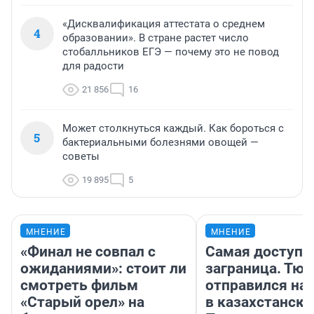
«Дисквалификация аттестата о среднем
4
образовании». В стране растет число
стобалльников ЕГЭ — почему это не повод
для радости
21 856
16
Может столкнуться каждый. Как бороться с
5
бактериальными болезнями овощей —
советы
19 895
5
МНЕНИЕ
МНЕНИЕ
«Финал не совпал с
Самая доступн
ожиданиями»: стоит ли
заграница. Тю
смотреть фильм
отправился на
«Старый орел» на
в казахстански