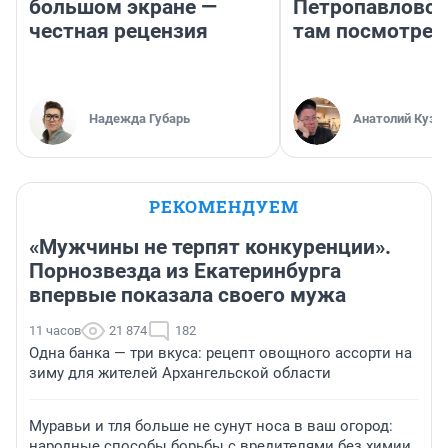
большом экране —
Петропавловск
честная рецензия
там посмотрет
Надежда Губарь
Анатолий Кузн
РЕКОМЕНДУЕМ
«Мужчины не терпят конкуренции».
Порнозвезда из Екатеринбурга
впервые показала своего мужа
11 часов
21 874
182
Одна банка — три вкуса: рецепт овощного ассорти на
зиму для жителей Архангельской области
Муравьи и тля больше не сунут носа в ваш огород:
народные способы борьбы с вредителями без химии