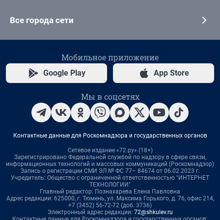
Все города сети
Мобильное приложение
Google Play
App Store
Мы в соцсетях
Контактные данные для Роскомнадзора и государственных органов
Сетевое издание «72.ру» (18+)
Зарегистрировано Федеральной службой по надзору в сфере связи,
информационных технологий и массовых коммуникаций (Роскомнадзор)
Запись о регистрации СМИ ЭЛ № ФС 77– 84674 от 06.02.2023 г.
Учредитель: Общество с ограниченной ответственностью "ИНТЕРНЕТ
ТЕХНОЛОГИИ"
Главный редактор: Познахарева Елена Павловна
Адрес редакции: 625000, г. Тюмень, ул. Максима Горького, д. 76, офис 214,
+7 (3452) 56-72-72 (доб. 3736)
Электронный адрес редакции:
72@shkulev.ru
Контактные данные для Роскомнадзора и государственных органов: