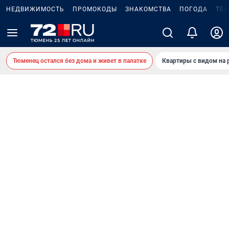
НЕДВИЖИМОСТЬ
ПРОМОКОДЫ
ЗНАКОМСТВА
ПОГОДА
ТЕ
Тюменец остался без дома и живет в палатке
Квартиры с видом на 