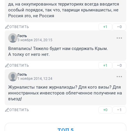
да, на оккупированных территориях всегда вводится 
особый порядок, так что, таарищи крымнашисты, не 
Россия это, не Россия
+1
–0
ОТВЕТИТЬ
Гость
3 ноября 2014, 20:15
Вляпались! Тяжело будет нам содержать Крым.

А толку от него нет.
+1
–0
ОТВЕТИТЬ
Гость
1 ноября 2014, 12:24
Журналисты такие журнализды? Для кого визы? Для 
инностранных инвесторов облегченное получение на 
въезд!
+0
–1
ОТВЕТИТЬ
ТОП 5