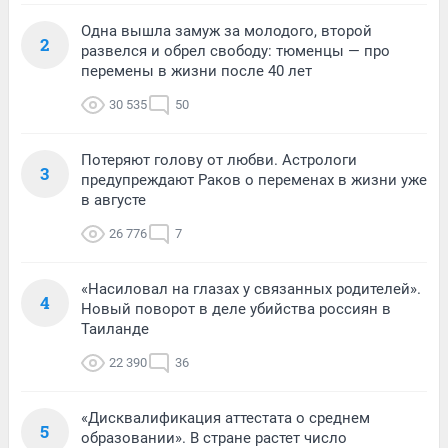
Одна вышла замуж за молодого, второй
2
развелся и обрел свободу: тюменцы — про
перемены в жизни после 40 лет
30 535
50
Потеряют голову от любви. Астрологи
3
предупреждают Раков о переменах в жизни уже
в августе
26 776
7
«Насиловал на глазах у связанных родителей».
4
Новый поворот в деле убийства россиян в
Таиланде
22 390
36
«Дисквалификация аттестата о среднем
5
образовании». В стране растет число