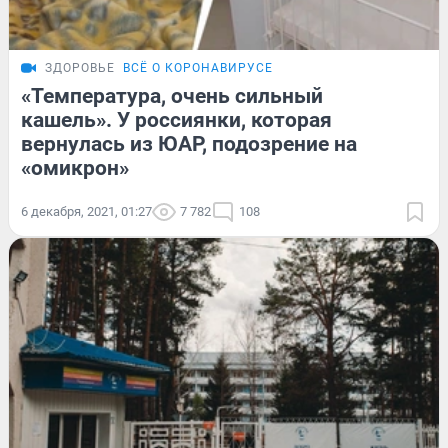
ЗДОРОВЬЕ
ВСЁ О КОРОНАВИРУСЕ
«Температура, очень сильный
кашель». У россиянки, которая
вернулась из ЮАР, подозрение на
«омикрон»
6 декабря, 2021, 01:27
7 782
108