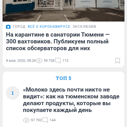
ГОРОД
ВСЁ О КОРОНАВИРУСЕ
ЭКСКЛЮЗИВ
На карантине в санатории Тюмени —
300 вахтовиков. Публикуем полный
список обсерваторов для них
8 мая, 2020, 08:20
59 738
115
ТОП 5
«Молоко здесь почти никто не
1
видит»: как на тюменском заводе
делают продукты, которые вы
покупаете каждый день
97 793
144