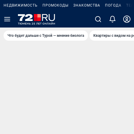
НЕДВИЖИМОСТЬ
ПРОМОКОДЫ
ЗНАКОМСТВА
ПОГОДА
ТЕ
Что будет дальше с Турой — мнение биолога
Квартиры с видом на р