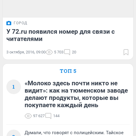
ГОРОД
У 72.ru появился номер для связи с
читателями
3 октября, 2016, 09:00
5 703
20
ТОП 5
«Молоко здесь почти никто не
1
видит»: как на тюменском заводе
делают продукты, которые вы
покупаете каждый день
97 627
144
Думали, что говорят с полицейским. Тайское