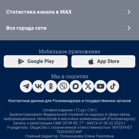
Статистика канала в MAX
Все города сети
Мобильное приложение
Google Play
App Store
Мы в соцсетях
Контактные данные для Роскомнадзора и государственных органов
Сетевое издание «72.ру» (18+)
Зарегистрировано Федеральной службой по надзору в сфере связи,
информационных технологий и массовых коммуникаций (Роскомнадзор)
Запись о регистрации СМИ ЭЛ № ФС 77– 84674 от 06.02.2023 г.
Учредитель: Общество с ограниченной ответственностью "ИНТЕРНЕТ
ТЕХНОЛОГИИ"
Главный редактор: Познахарева Елена Павловна