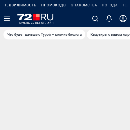
НЕДВИЖИМОСТЬ
ПРОМОКОДЫ
ЗНАКОМСТВА
ПОГОДА
ТЕ
Что будет дальше с Турой — мнение биолога
Квартиры с видом на р