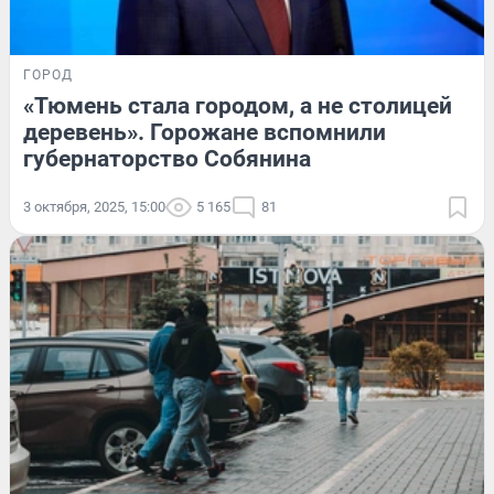
ГОРОД
«Тюмень стала городом, а не столицей
деревень». Горожане вспомнили
губернаторство Собянина
3 октября, 2025, 15:00
5 165
81