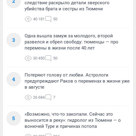
2
следствие раскрыло детали зверского
убийства брата и сестры из Тюмени
40 181
50
Одна вышла замуж за молодого, второй
3
развелся и обрел свободу: тюменцы — про
перемены в жизни после 40 лет
30 450
50
Потеряют голову от любви. Астрологи
4
предупреждают Раков о переменах в жизни уже
в августе
26 684
7
«Возможно, что-то закопали. Сейчас это
5
выносится в реку»: гидролог из Тюмени — о
вонючей Туре и причинах потопа