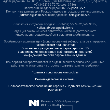
Адрес редакции: 625000, г. Тюмень, ул. Максима Горького, д. 76, офис 214,
+7 (3452) 56-72-72 (доб. 3736)
Электронный адрес редакции:
72@shkulev.ru
Контактные данные для Роскомнадзора и государственных органов:
juristchel@shkulev.ru
Техподдержка:
help@shkulev.ru
Связаться с отделом продаж: +7 (3452) 56-72-72 доб. 3335,
yuliya.latypova@shkulev.ru
Редакция сайта не несет ответственности за достоверность
информации, содержащейся в рекламных объявлениях.
Особенности эксплуатации (использования) веб-портала регулируются:
Руководством пользователя
Описанием функциональных характеристик ПО
Условиями использования веб-портала и политикой
конфиденциальности персональных данных
Веб-портал распространяется в виде интернет-сервиса, специальные
действия по установке на стороне пользователя не требуются
Политика использования cookies
Рекомендательные системы
Пользовательское соглашение сервиса «Подписка без баннерной
рекламы»