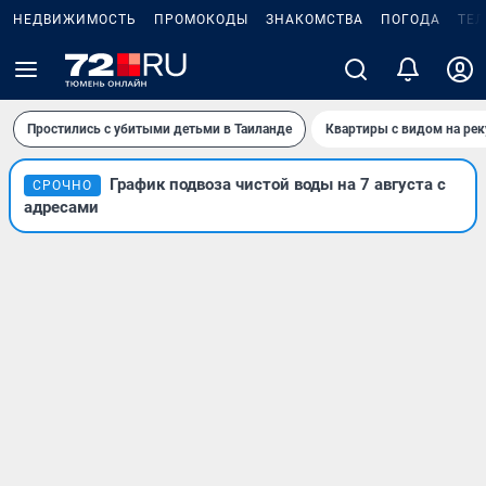
НЕДВИЖИМОСТЬ
ПРОМОКОДЫ
ЗНАКОМСТВА
ПОГОДА
ТЕ
Простились с убитыми детьми в Таиланде
Квартиры с видом на рек
График подвоза чистой воды на 7 августа с
СРОЧНО
адресами