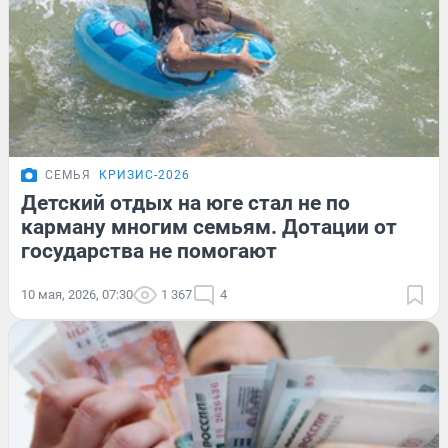
СЕМЬЯ
КРИЗИС-2026
Детский отдых на юге стал не по
карману многим семьям. Дотации от
государства не помогают
10 мая, 2026, 07:30
1 367
4