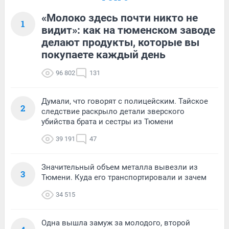
«Молоко здесь почти никто не
1
видит»: как на тюменском заводе
делают продукты, которые вы
покупаете каждый день
96 802
131
Думали, что говорят с полицейским. Тайское
2
следствие раскрыло детали зверского
убийства брата и сестры из Тюмени
39 191
47
Значительный объем металла вывезли из
3
Тюмени. Куда его транспортировали и зачем
34 515
Одна вышла замуж за молодого, второй