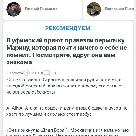
Евгений Пальянов
Екатерина Литк
РЕКОМЕНДУЕМ
В уфимский приют привезли пермячку
Марину, которая почти ничего о себе не
помнит. Посмотрите, вдруг она вам
знакома
5 августа
23 318
19
«Я не жалуюсь». Строитель лишился рук и ног и стал
звездой соцсетей: как он живет и почему его семью
искал весь Узбекистан
AI-AINA: Атака на соцсети депутатов, бюджета вузов не
хватило лучшим и сколько стоит арбуз
«Она крикнула: „Дядя Боря!“» Москвичка исчезла ночью