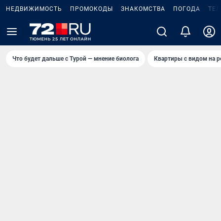
НЕДВИЖИМОСТЬ
ПРОМОКОДЫ
ЗНАКОМСТВА
ПОГОДА
ТЕ
Что будет дальше с Турой — мнение биолога
Квартиры с видом на р