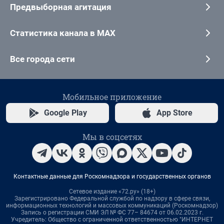
Предвыборная агитация
Статистика канала в MAX
Все города сети
Мобильное приложение
Google Play
App Store
Мы в соцсетях
Контактные данные для Роскомнадзора и государственных органов
Сетевое издание «72.ру» (18+)
Зарегистрировано Федеральной службой по надзору в сфере связи,
информационных технологий и массовых коммуникаций (Роскомнадзор)
Запись о регистрации СМИ ЭЛ № ФС 77– 84674 от 06.02.2023 г.
Учредитель: Общество с ограниченной ответственностью "ИНТЕРНЕТ