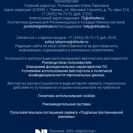
ТЕХНОЛОГИИ"
Главный редактор: Познахарева Елена Павловна
Адрес редакции: 625000, г. Тюмень, ул. Максима Горького, д. 76, офис 214,
+7 (3452) 56-72-72 (доб. 3736)
Электронный адрес редакции:
72@shkulev.ru
Контактные данные для Роскомнадзора и государственных органов:
juristchel@shkulev.ru
Техподдержка:
help@shkulev.ru
Связаться с отделом продаж: +7 (3452) 56-72-72 доб. 3335,
yuliya.latypova@shkulev.ru
Редакция сайта не несет ответственности за достоверность
информации, содержащейся в рекламных объявлениях.
Особенности эксплуатации (использования) веб-портала регулируются:
Руководством пользователя
Описанием функциональных характеристик ПО
Условиями использования веб-портала и политикой
конфиденциальности персональных данных
Веб-портал распространяется в виде интернет-сервиса, специальные
действия по установке на стороне пользователя не требуются
Политика использования cookies
Рекомендательные системы
Пользовательское соглашение сервиса «Подписка без баннерной
рекламы»