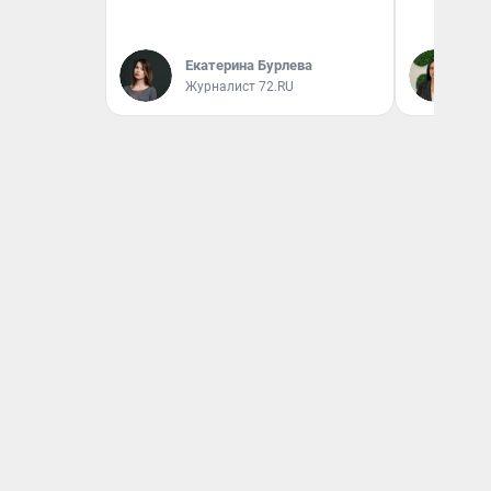
Екатерина Бурлева
Ан
Журналист 72.RU