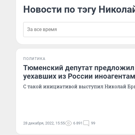
Новости по тэгу Никола
ПОЛИТИКА
Тюменский депутат предложил 
уехавших из России иноагента
С такой инициативой выступил Николай Б
28 декабря, 2022, 15:55
6 891
99