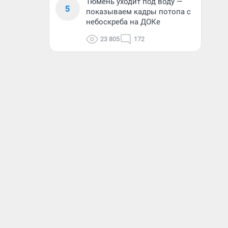
Тюмень уходит под воду —
5
показываем кадры потопа с
небоскреба на ДОКе
23 805
172