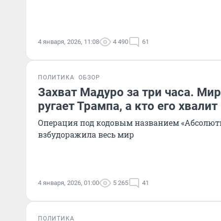
4 января, 2026, 11:08
4 490
61
ПОЛИТИКА
ОБЗОР
Захват Мадуро за три часа. Мир
ругает Трампа, а кто его хвалит
Операция под кодовым названием «Абсолют
взбудоражила весь мир
4 января, 2026, 01:00
5 265
41
ПОЛИТИКА