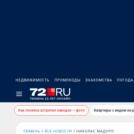
НЕДВИЖИМОСТЬ
ПРОМОКОДЫ
ЗНАКОМСТВА
ПОГОДА
Как поселок встретил паводок — фото
Квартиры с видом на р
ТЮМЕНЬ
ВСЕ НОВОСТИ
НИКОЛАС МАДУРО