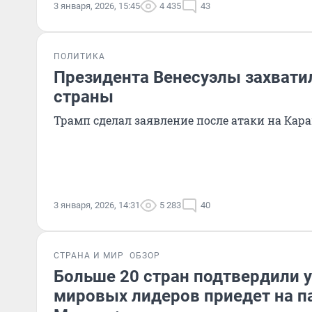
3 января, 2026, 15:45
4 435
43
ПОЛИТИКА
Президента Венесуэлы захвати
страны
Трамп сделал заявление после атаки на Кара
3 января, 2026, 14:31
5 283
40
СТРАНА И МИР
ОБЗОР
Больше 20 стран подтвердили у
мировых лидеров приедет на п