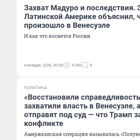
Захват Мадуро и последствия. 
Латинской Америке объяснил, ч
произошло в Венесуэле
И как это коснется России
4 января, 2026, 00:30
4 090
8
ПОЛИТИКА
«Восстановили справедливост
захватили власть в Венесуэле, 
отправят под суд — что Трамп з
конфликте
Американская операция называлась «Полун