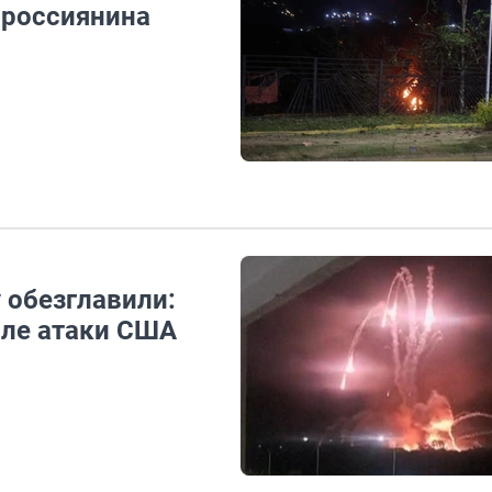
 россиянина
 обезглавили:
сле атаки США