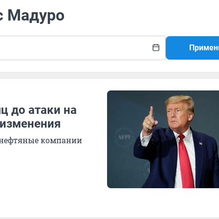
с Мадуро
Примен
ц до атаки на
 изменения
 нефтяные компании