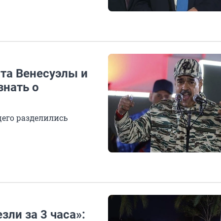
та Венесуэлы и
знать о
щего разделились
ли за 3 часа»: