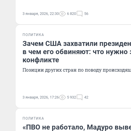
3 января, 2026, 22:30
6 820
56
ПОЛИТИКА
Зачем США захватили президен
в чем его обвиняют: что нужно 
конфликте
Позиции других стран по поводу происходя
3 января, 2026, 17:26
5 932
42
ПОЛИТИКА
«ПВО не работало, Мадуро вывез