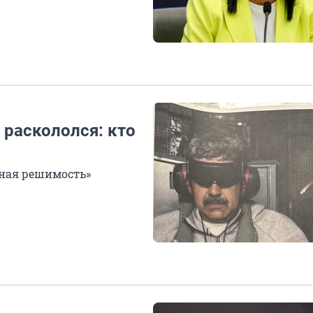
 раскололся: кто
ная решимость»