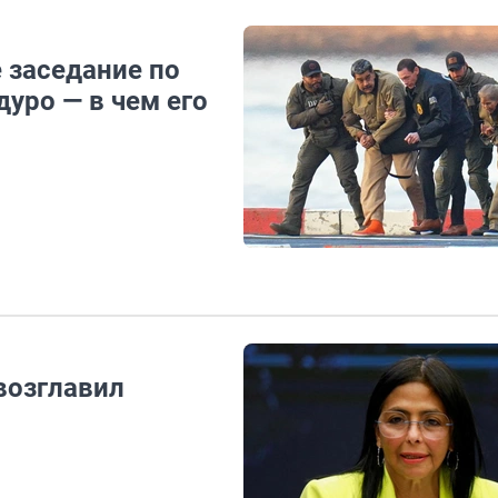
 заседание по
уро — в чем его
возглавил