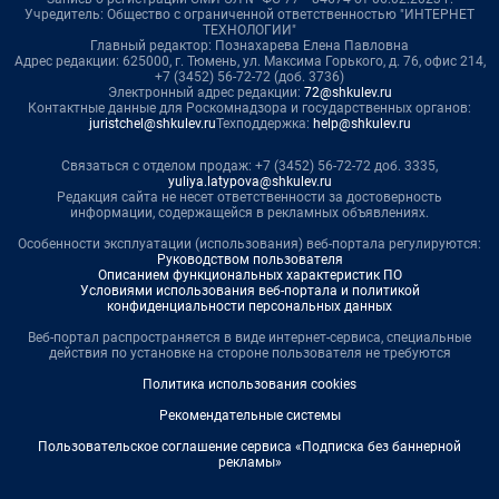
Учредитель: Общество с ограниченной ответственностью "ИНТЕРНЕТ
ТЕХНОЛОГИИ"
Главный редактор: Познахарева Елена Павловна
Адрес редакции: 625000, г. Тюмень, ул. Максима Горького, д. 76, офис 214,
+7 (3452) 56-72-72 (доб. 3736)
Электронный адрес редакции:
72@shkulev.ru
Контактные данные для Роскомнадзора и государственных органов:
juristchel@shkulev.ru
Техподдержка:
help@shkulev.ru
Связаться с отделом продаж: +7 (3452) 56-72-72 доб. 3335,
yuliya.latypova@shkulev.ru
Редакция сайта не несет ответственности за достоверность
информации, содержащейся в рекламных объявлениях.
Особенности эксплуатации (использования) веб-портала регулируются:
Руководством пользователя
Описанием функциональных характеристик ПО
Условиями использования веб-портала и политикой
конфиденциальности персональных данных
Веб-портал распространяется в виде интернет-сервиса, специальные
действия по установке на стороне пользователя не требуются
Политика использования cookies
Рекомендательные системы
Пользовательское соглашение сервиса «Подписка без баннерной
рекламы»