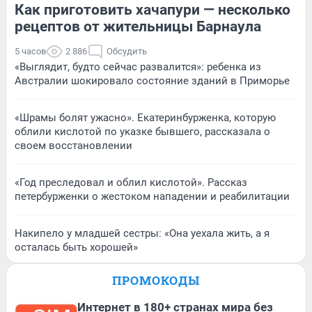
Как приготовить хачапури — несколько
рецептов от жительницы Барнаула
5 часов
2 886
Обсудить
«Выглядит, будто сейчас развалится»: ребенка из
Австралии шокировало состояние зданий в Приморье
«Шрамы болят ужасно». Екатеринбурженка, которую
облили кислотой по указке бывшего, рассказала о
своем восстановлении
«Год преследовал и облил кислотой». Рассказ
петербурженки о жестоком нападении и реабилитации
Накипело у младшей сестры: «Она уехала жить, а я
осталась быть хорошей»
ПРОМОКОДЫ
Интернет в 180+ странах мира без