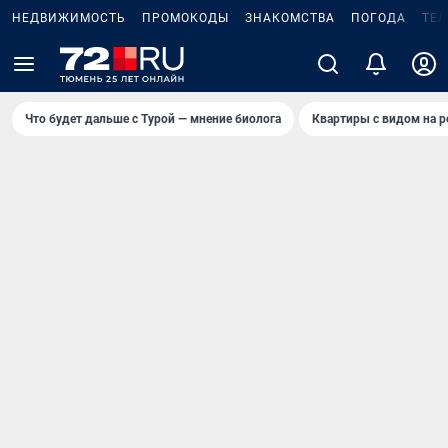
НЕДВИЖИМОСТЬ
ПРОМОКОДЫ
ЗНАКОМСТВА
ПОГОДА
ТЕ
Что будет дальше с Турой — мнение биолога
Квартиры с видом на р