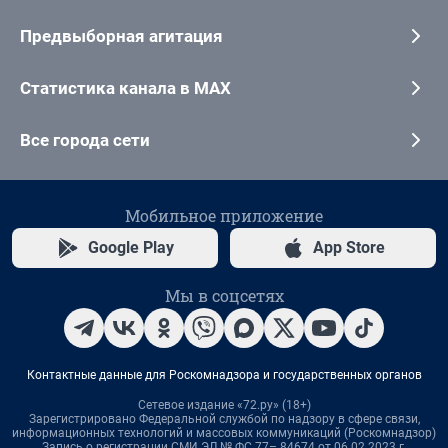
Предвыборная агитация
Статистика канала в MAX
Все города сети
Мобильное приложение
Google Play
App Store
Мы в соцсетях
Контактные данные для Роскомнадзора и государственных органов
Сетевое издание «72.ру» (18+)
Зарегистрировано Федеральной службой по надзору в сфере связи,
информационных технологий и массовых коммуникаций (Роскомнадзор)
Запись о регистрации СМИ ЭЛ № ФС 77– 84674 от 06.02.2023 г.