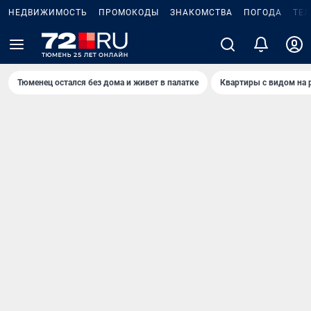
НЕДВИЖИМОСТЬ
ПРОМОКОДЫ
ЗНАКОМСТВА
ПОГОДА
ТЕ
Тюменец остался без дома и живет в палатке
Квартиры с видом на 