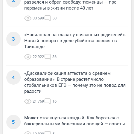
2
развелся и обрел свободу: тюменцы — про
перемены в жизни после 40 лет
30 599
50
«Насиловал на глазах у связанных родителей».
3
Новый поворот в деле убийства россиян в
Таиланде
22 922
36
«Дисквалификация аттестата о среднем
4
образовании». В стране растет число
стобалльников ЕГЭ — почему это не повод для
радости
21 769
16
Может столкнуться каждый. Как бороться с
5
бактериальными болезнями овощей — советы
19 830
5