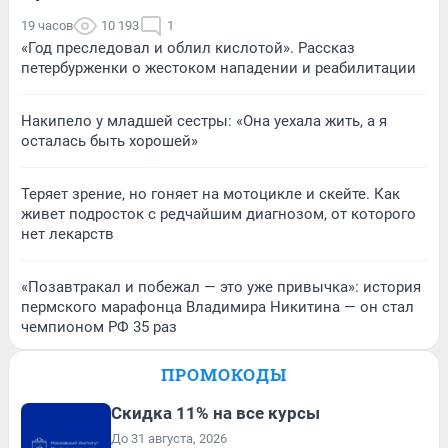
19 часов
10 193
1
«Год преследовал и облил кислотой». Рассказ
петербурженки о жестоком нападении и реабилитации
Накипело у младшей сестры: «Она уехала жить, а я
осталась быть хорошей»
Теряет зрение, но гоняет на мотоцикле и скейте. Как
живет подросток с редчайшим диагнозом, от которого
нет лекарств
«Позавтракал и побежал — это уже привычка»: история
пермского марафонца Владимира Никитина — он стал
чемпионом РФ 35 раз
ПРОМОКОДЫ
Скидка 11% на все курсы
До 31 августа, 2026