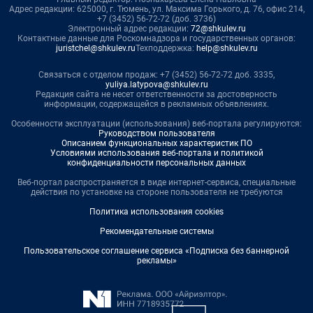
Адрес редакции: 625000, г. Тюмень, ул. Максима Горького, д. 76, офис 214,
+7 (3452) 56-72-72 (доб. 3736)
Электронный адрес редакции:
72@shkulev.ru
Контактные данные для Роскомнадзора и государственных органов:
juristchel@shkulev.ru
Техподдержка:
help@shkulev.ru
Связаться с отделом продаж: +7 (3452) 56-72-72 доб. 3335,
yuliya.latypova@shkulev.ru
Редакция сайта не несет ответственности за достоверность
информации, содержащейся в рекламных объявлениях.
Особенности эксплуатации (использования) веб-портала регулируются:
Руководством пользователя
Описанием функциональных характеристик ПО
Условиями использования веб-портала и политикой
конфиденциальности персональных данных
Веб-портал распространяется в виде интернет-сервиса, специальные
действия по установке на стороне пользователя не требуются
Политика использования cookies
Рекомендательные системы
Пользовательское соглашение сервиса «Подписка без баннерной
рекламы»