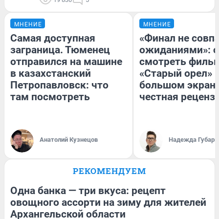
МНЕНИЕ
МНЕНИЕ
Самая доступная
«Финал не совпа
заграница. Тюменец
ожиданиями»: с
отправился на машине
смотреть филь
в казахстанский
«Старый орел» 
Петропавловск: что
большом экран
там посмотреть
честная реценз
Анатолий Кузнецов
Надежда Губарь
РЕКОМЕНДУЕМ
Одна банка — три вкуса: рецепт
овощного ассорти на зиму для жителей
Архангельской области