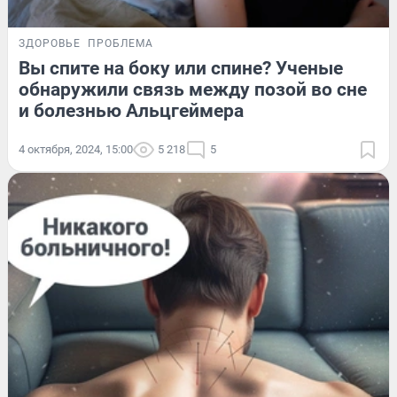
ЗДОРОВЬЕ
ПРОБЛЕМА
Вы спите на боку или спине? Ученые
обнаружили связь между позой во сне
и болезнью Альцгеймера
4 октября, 2024, 15:00
5 218
5