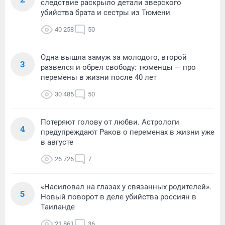
следствие раскрыло детали зверского
убийства брата и сестры из Тюмени
40 258
50
Одна вышла замуж за молодого, второй
3
развелся и обрел свободу: тюменцы — про
перемены в жизни после 40 лет
30 485
50
Потеряют голову от любви. Астрологи
4
предупреждают Раков о переменах в жизни уже
в августе
26 726
7
«Насиловал на глазах у связанных родителей».
5
Новый поворот в деле убийства россиян в
Таиланде
21 861
36