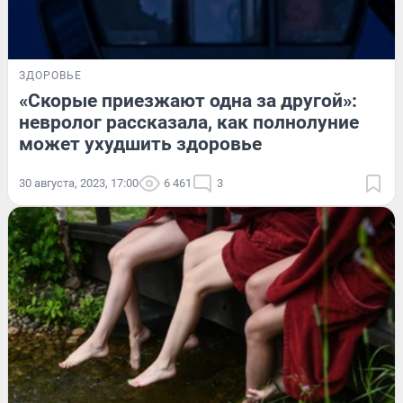
ЗДОРОВЬЕ
«Скорые приезжают одна за другой»:
невролог рассказала, как полнолуние
может ухудшить здоровье
30 августа, 2023, 17:00
6 461
3