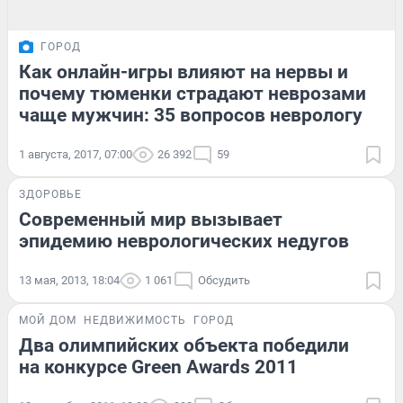
ГОРОД
Как онлайн-игры влияют на нервы и
почему тюменки страдают неврозами
чаще мужчин: 35 вопросов неврологу
1 августа, 2017, 07:00
26 392
59
ЗДОРОВЬЕ
Современный мир вызывает
эпидемию неврологических недугов
13 мая, 2013, 18:04
1 061
Обсудить
МОЙ ДОМ
НЕДВИЖИМОСТЬ
ГОРОД
Два олимпийских объекта победили
на конкурсе Green Awards 2011