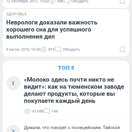
12 сентября, 2011, 13:02
998
Обсудить
ЗДОРОВЬЕ
Неврологи доказали важность
хорошего сна для успешного
выполнения дел
8 июля, 2010, 10:30
819
Обсудить
ТОП 5
«Молоко здесь почти никто не
1
видит»: как на тюменском заводе
делают продукты, которые вы
покупаете каждый день
97 698
144
Думали, что говорят с полицейским. Тайское
2