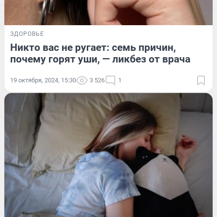
ЗДОРОВЬЕ
Никто вас не ругает: семь причин,
почему горят уши, — ликбез от врача
19 октября, 2024, 15:30
3 526
1