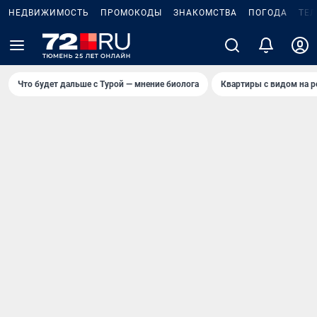
НЕДВИЖИМОСТЬ
ПРОМОКОДЫ
ЗНАКОМСТВА
ПОГОДА
ТЕ
Что будет дальше с Турой — мнение биолога
Квартиры с видом на р