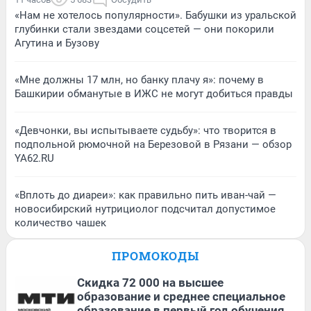
«Нам не хотелось популярности». Бабушки из уральской
глубинки стали звездами соцсетей — они покорили
Агутина и Бузову
«Мне должны 17 млн, но банку плачу я»: почему в
Башкирии обманутые в ИЖС не могут добиться правды
«Девчонки, вы испытываете судьбу»: что творится в
подпольной рюмочной на Березовой в Рязани — обзор
YA62.RU
«Вплоть до диареи»: как правильно пить иван-чай —
новосибирский нутрициолог подсчитал допустимое
количество чашек
ПРОМОКОДЫ
Скидка 72 000 на высшее
образование и среднее специальное
образование в первый год обучения