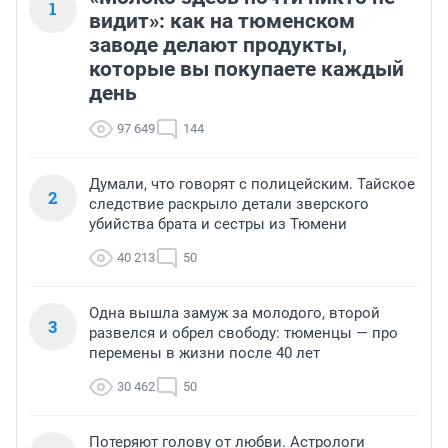
1
видит»: как на тюменском
заводе делают продукты,
которые вы покупаете каждый
день
97 649
144
Думали, что говорят с полицейским. Тайское
2
следствие раскрыло детали зверского
убийства брата и сестры из Тюмени
40 213
50
Одна вышла замуж за молодого, второй
3
развелся и обрел свободу: тюменцы — про
перемены в жизни после 40 лет
30 462
50
Потеряют голову от любви. Астрологи