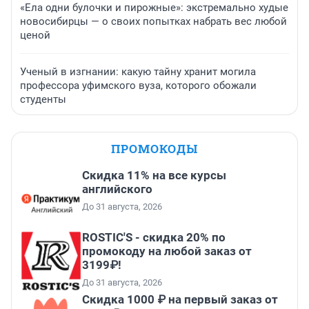
«Ела одни булочки и пирожные»: экстремально худые
новосибирцы — о своих попытках набрать вес любой
ценой
Ученый в изгнании: какую тайну хранит могила
профессора уфимского вуза, которого обожали
студенты
ПРОМОКОДЫ
Скидка 11% на все курсы
английского
До 31 августа, 2026
ROSTIC'S - скидка 20% по
промокоду на любой заказ от
3199₽!
До 31 августа, 2026
Скидка 1000 ₽ на первый заказ от