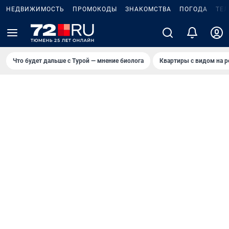
НЕДВИЖИМОСТЬ
ПРОМОКОДЫ
ЗНАКОМСТВА
ПОГОДА
ТЕ
Что будет дальше с Турой — мнение биолога
Квартиры с видом на р