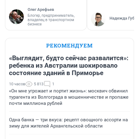
Олег Арефьев
Блогер, предприниматель,
Надежда Губар
владелец в транспортном
бизнесе
РЕКОМЕНДУЕМ
«Выглядит, будто сейчас развалится»:
ребенка из Австралии шокировало
состояние зданий в Приморье
10 часов
5 813
1
«Он мне угрожает и портит жизнь»: москвич обвинил
турагента из Волгограда в мошенничестве и пропаже
почти миллиона рублей
Одна банка — три вкуса: рецепт овощного ассорти на
зиму для жителей Архангельской области