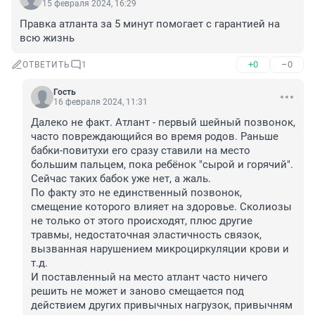
15 февраля 2024, 16:29
Правка атланта за 5 минут помогает с гарантией на 
всю жизнь
+0
–0
ОТВЕТИТЬ
1
Гость
16 февраля 2024, 11:31
Далеко не факт. Атлант - первый шейный позвонок, 
часто повреждающийся во время родов. Раньше 
бабки-повитухи его сразу ставили на место 
большим пальцем, пока ребёнок "сырой и горячий". 
Сейчас таких бабок уже нет, а жаль.

По факту это не единственный позвонок, 
смещение которого влияет на здоровье. Сколиозы 
не только от этого происходят, плюс другие 
травмы, недостаточная эластичность связок, 
вызванная нарушением микроциркуляции крови и 
т.д. 

И поставленный на место атлант часто ничего 
решить не может и заново смещается под 
действием других привычных нагрузок, привычням 