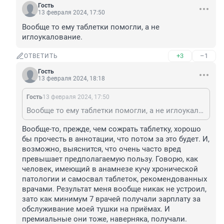
Гость
13 февраля 2024, 17:50
Вообще то ему таблетки помогли, а не 
иглоукалование.
+3
–1
ОТВЕТИТЬ
Гость
13 февраля 2024, 18:18
Гость
13 февраля 2024, 17:50
Вообще то ему таблетки помогли, а не иглоукалование.
Вообще-то, прежде, чем сожрать таблетку, хорошо 
бы прочесть в аннотации, что потом за это будет. И, 
возможно, выяснится, что очень часто вред 
превышает предполагаемую пользу. Говорю, как 
человек, имеющий в анамнезе кучу хронической 
патологии и самосвал таблеток, рекомендованных 
врачами. Результат меня вообще никак не устроил, 
зато как минимум 7 врачей получали зарплату за 
обслуживание моей тушки на приёмах. И 
премиальные они тоже, наверняка, получали. 