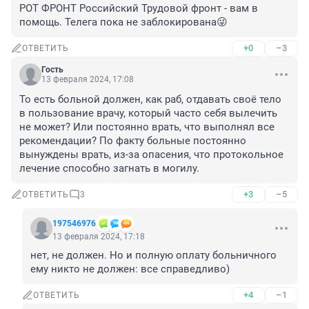
РОТ ФРОНТ Российский Трудовой фронт - вам в 
помощь. Телега пока не заблокирована😜
+0
–3
ОТВЕТИТЬ
Гость
13 февраля 2024, 17:08
То есть больной должен, как раб, отдавать своё тело 
в пользование врачу, который часто себя вылечить 
не может? Или постоянно врать, что выполнял все 
рекомендации? По факту больные постоянно 
вынуждены врать, из-за опасения, что протокольное 
лечение способно загнать в могилу.
+3
–5
ОТВЕТИТЬ
3
197546976
13 февраля 2024, 17:18
нет, не должен. Но и полную оплату больничного 
ему никто не должен: все справедливо)
+4
–1
ОТВЕТИТЬ