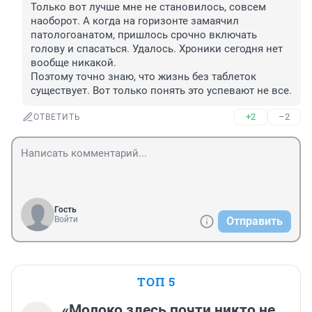
Только вот лучше мне не становилось, совсем 
наоборот. А когда на горизонте замаячил 
патологоанатом, пришлось срочно включать 
голову и спасаться. Удалось. Хроники сегодня нет 
вообще никакой.

Поэтому точно знаю, что жизнь без таблеток 
существует. Вот только понять это успевают не все.
+2
–2
ОТВЕТИТЬ
Гость
Войти
Отправить
ТОП 5
«Молоко здесь почти никто не