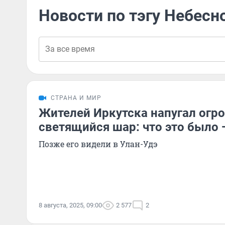
Новости по тэгу Небесн
СТРАНА И МИР
Жителей Иркутска напугал огр
светящийся шар: что это было
Позже его видели в Улан-Удэ
8 августа, 2025, 09:00
2 577
2