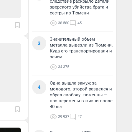
следствие раскрыло детали
зверского убийства брата и
сестры из Тюмени
38 580
45
Значительный объем
3
металла вывезли из Тюмени.
Куда его транспортировали и
зачем
34 375
Одна вышла замуж за
4
молодого, второй развелся и
обрел свободу: тюменцы —
про перемены в жизни после
40 лет
29 937
47