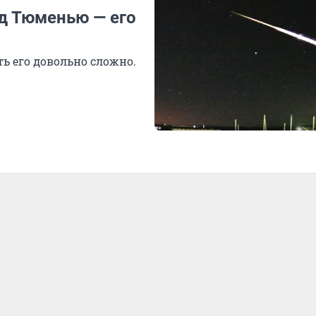
д Тюменью — его
ть его довольно сложно.