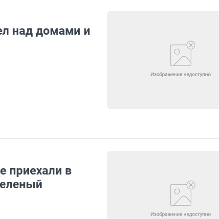
ел над домами и
е приехали в
 зеленый