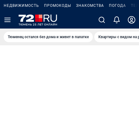
НЕДВИЖИМОСТЬ
ПРОМОКОДЫ
ЗНАКОМСТВА
ПОГОДА
ТЕ
Тюменец остался без дома и живет в палатке
Квартиры с видом на 