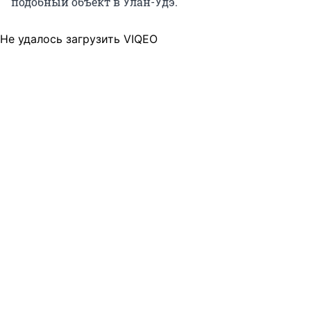
подобный объект в Улан-Удэ.
Не удалось загрузить VIQEO