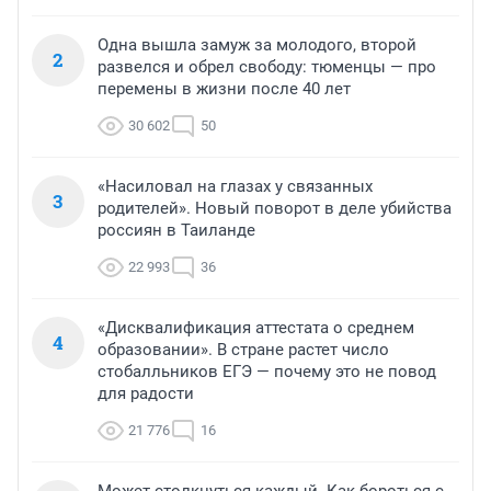
Одна вышла замуж за молодого, второй
2
развелся и обрел свободу: тюменцы — про
перемены в жизни после 40 лет
30 602
50
«Насиловал на глазах у связанных
3
родителей». Новый поворот в деле убийства
россиян в Таиланде
22 993
36
«Дисквалификация аттестата о среднем
4
образовании». В стране растет число
стобалльников ЕГЭ — почему это не повод
для радости
21 776
16