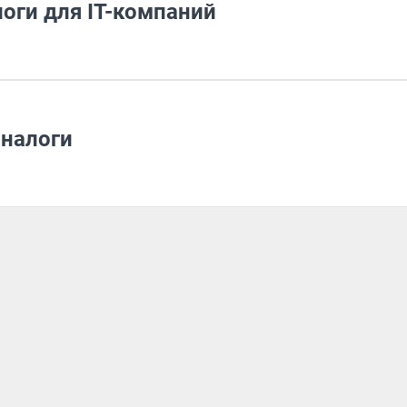
оги для IT-компаний
 налоги