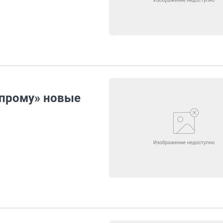
зпрому» новые