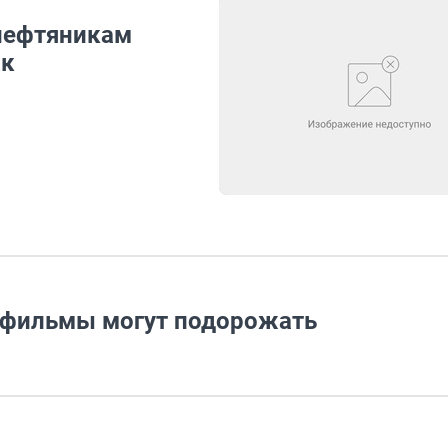
нефтяникам
ак
 фильмы могут подорожать