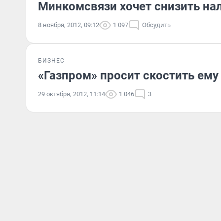
Минкомсвязи хочет снизить нал
8 ноября, 2012, 09:12
1 097
Обсудить
БИЗНЕС
«Газпром» просит скостить ему
29 октября, 2012, 11:14
1 046
3