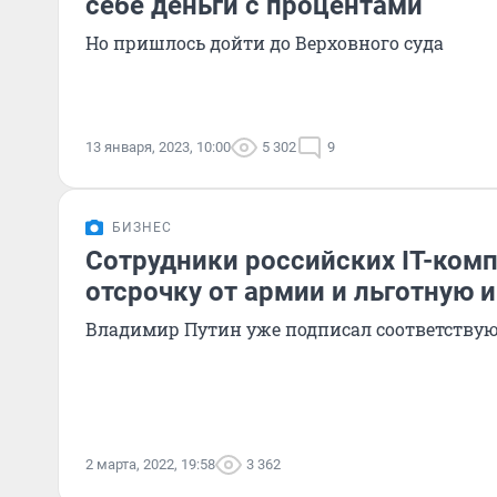
себе деньги с процентами
Но пришлось дойти до Верховного суда
13 января, 2023, 10:00
5 302
9
БИЗНЕС
Сотрудники российских IT-ком
отсрочку от армии и льготную 
Владимир Путин уже подписал соответству
2 марта, 2022, 19:58
3 362