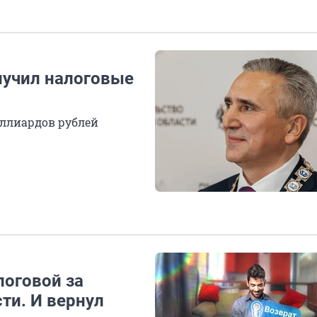
лучил налоговые
ллиардов рублей
логовой за
ти. И вернул