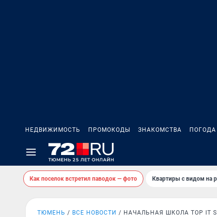
НЕДВИЖИМОСТЬ
ПРОМОКОДЫ
ЗНАКОМСТВА
ПОГОДА
Как поселок встретил паводок — фото
Квартиры с видом на р
ТЮМЕНЬ
ВСЕ НОВОСТИ
НАЧАЛЬНАЯ ШКОЛА TOP IT 