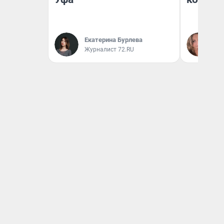
Екатерина Бурлева
Ма
Журналист 72.RU