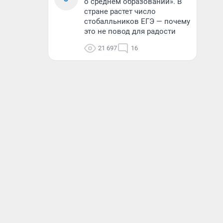
о среднем образовании». В
стране растет число
стобалльников ЕГЭ — почему
это не повод для радости
21 697
16