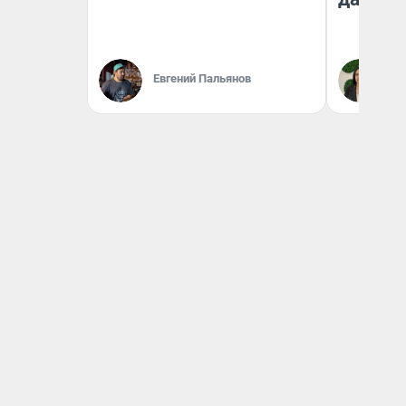
Евгений Пальянов
Ан