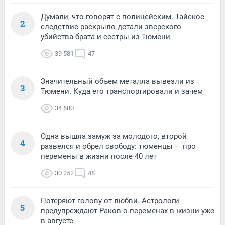
Думали, что говорят с полицейским. Тайское
2
следствие раскрыло детали зверского
убийства брата и сестры из Тюмени
39 581
47
Значительный объем металла вывезли из
3
Тюмени. Куда его транспортировали и зачем
34 680
Одна вышла замуж за молодого, второй
4
развелся и обрел свободу: тюменцы — про
перемены в жизни после 40 лет
30 252
48
Потеряют голову от любви. Астрологи
5
предупреждают Раков о переменах в жизни уже
в августе