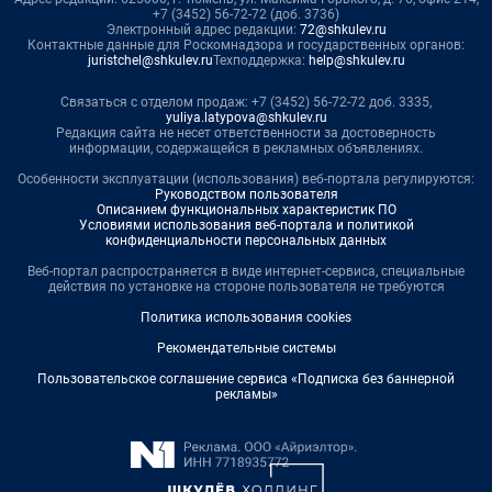
+7 (3452) 56-72-72 (доб. 3736)
Электронный адрес редакции:
72@shkulev.ru
Контактные данные для Роскомнадзора и государственных органов:
juristchel@shkulev.ru
Техподдержка:
help@shkulev.ru
Связаться с отделом продаж: +7 (3452) 56-72-72 доб. 3335,
yuliya.latypova@shkulev.ru
Редакция сайта не несет ответственности за достоверность
информации, содержащейся в рекламных объявлениях.
Особенности эксплуатации (использования) веб-портала регулируются:
Руководством пользователя
Описанием функциональных характеристик ПО
Условиями использования веб-портала и политикой
конфиденциальности персональных данных
Веб-портал распространяется в виде интернет-сервиса, специальные
действия по установке на стороне пользователя не требуются
Политика использования cookies
Рекомендательные системы
Пользовательское соглашение сервиса «Подписка без баннерной
рекламы»