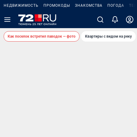
НЕДВИЖИМОСТЬ
ПРОМОКОДЫ
ЗНАКОМСТВА
ПОГОДА
ТЕ
Как поселок встретил паводок — фото
Квартиры с видом на реку