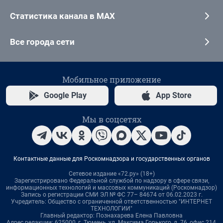
Статистика канала в MAX
Все города сети
Мобильное приложение
Google Play
App Store
Мы в соцсетях
Контактные данные для Роскомнадзора и государственных органов
Сетевое издание «72.ру» (18+)
Зарегистрировано Федеральной службой по надзору в сфере связи,
информационных технологий и массовых коммуникаций (Роскомнадзор)
Запись о регистрации СМИ ЭЛ № ФС 77– 84674 от 06.02.2023 г.
Учредитель: Общество с ограниченной ответственностью "ИНТЕРНЕТ
ТЕХНОЛОГИИ"
Главный редактор: Познахарева Елена Павловна
Адрес редакции: 625000, г. Тюмень, ул. Максима Горького, д. 76, офис 214,