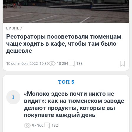
БИЗНЕС
Рестораторы посоветовали тюменцам
чаще ходить в кафе, чтобы там было
дешевле
10 сентября, 2022, 19:30
10 254
138
ТОП 5
«Молоко здесь почти никто не
1
видит»: как на тюменском заводе
делают продукты, которые вы
покупаете каждый день
97 166
132