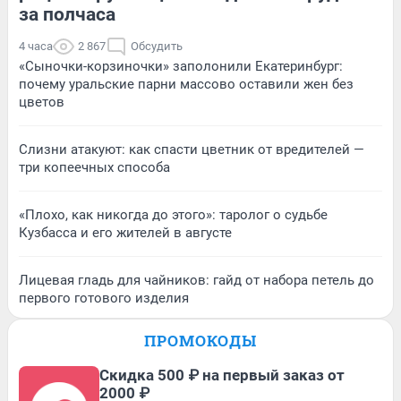
за полчаса
4 часа
2 867
Обсудить
«Сыночки-корзиночки» заполонили Екатеринбург:
почему уральские парни массово оставили жен без
цветов
Слизни атакуют: как спасти цветник от вредителей —
три копеечных способа
«Плохо, как никогда до этого»: таролог о судьбе
Кузбасса и его жителей в августе
Лицевая гладь для чайников: гайд от набора петель до
первого готового изделия
ПРОМОКОДЫ
Скидка 500 ₽ на первый заказ от
2000 ₽