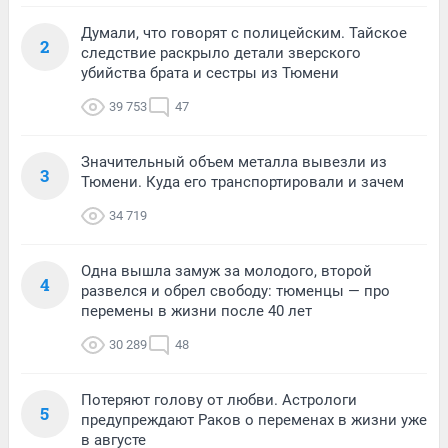
Думали, что говорят с полицейским. Тайское
2
следствие раскрыло детали зверского
убийства брата и сестры из Тюмени
39 753
47
Значительный объем металла вывезли из
3
Тюмени. Куда его транспортировали и зачем
34 719
Одна вышла замуж за молодого, второй
4
развелся и обрел свободу: тюменцы — про
перемены в жизни после 40 лет
30 289
48
Потеряют голову от любви. Астрологи
5
предупреждают Раков о переменах в жизни уже
в августе