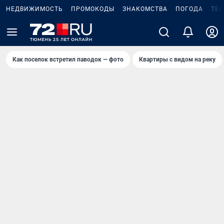
НЕДВИЖИМОСТЬ
ПРОМОКОДЫ
ЗНАКОМСТВА
ПОГОДА
ТЕ
Как поселок встретил паводок — фото
Квартиры с видом на реку