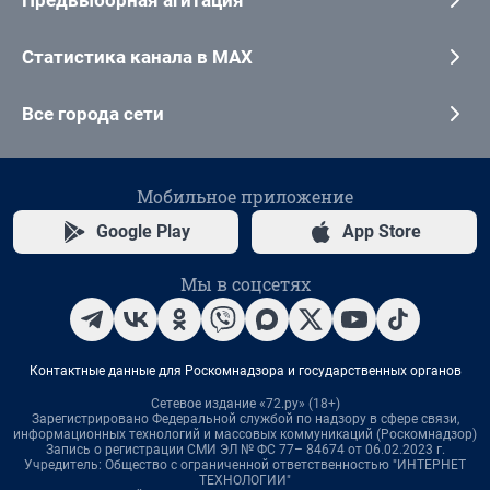
Статистика канала в MAX
Все города сети
Мобильное приложение
Google Play
App Store
Мы в соцсетях
Контактные данные для Роскомнадзора и государственных органов
Сетевое издание «72.ру» (18+)
Зарегистрировано Федеральной службой по надзору в сфере связи,
информационных технологий и массовых коммуникаций (Роскомнадзор)
Запись о регистрации СМИ ЭЛ № ФС 77– 84674 от 06.02.2023 г.
Учредитель: Общество с ограниченной ответственностью "ИНТЕРНЕТ
ТЕХНОЛОГИИ"