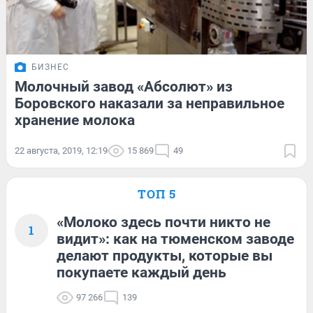
БИЗНЕС
Молочный завод «Абсолют» из
Боровского наказали за неправильное
хранение молока
22 августа, 2019, 12:19
15 869
49
ТОП 5
«Молоко здесь почти никто не
1
видит»: как на тюменском заводе
делают продукты, которые вы
покупаете каждый день
97 266
139