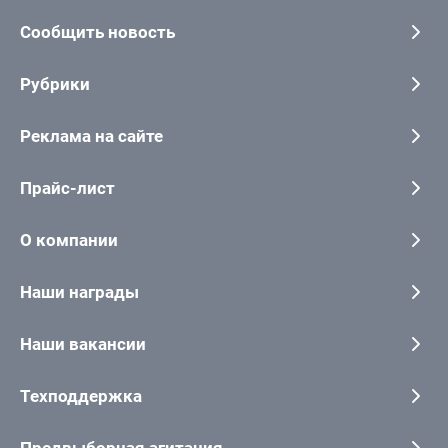
Сообщить новость
Рубрики
Реклама на сайте
Прайс-лист
О компании
Наши награды
Наши вакансии
Техподдержка
Предвыборная агитация