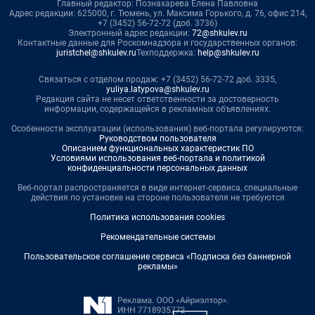
Главный редактор: Познахарева Елена Павловна
Адрес редакции: 625000, г. Тюмень, ул. Максима Горького, д. 76, офис 214,
+7 (3452) 56-72-72 (доб. 3736)
Электронный адрес редакции:
72@shkulev.ru
Контактные данные для Роскомнадзора и государственных органов:
juristchel@shkulev.ru
Техподдержка:
help@shkulev.ru
Связаться с отделом продаж: +7 (3452) 56-72-72 доб. 3335,
yuliya.latypova@shkulev.ru
Редакция сайта не несет ответственности за достоверность
информации, содержащейся в рекламных объявлениях.
Особенности эксплуатации (использования) веб-портала регулируются:
Руководством пользователя
Описанием функциональных характеристик ПО
Условиями использования веб-портала и политикой
конфиденциальности персональных данных
Веб-портал распространяется в виде интернет-сервиса, специальные
действия по установке на стороне пользователя не требуются
Политика использования cookies
Рекомендательные системы
Пользовательское соглашение сервиса «Подписка без баннерной
рекламы»