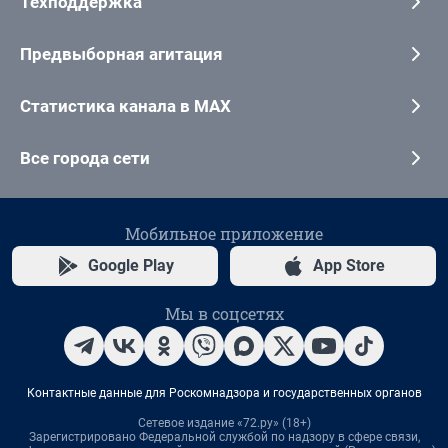
Техподдержка
Предвыборная агитация
Статистика канала в MAX
Все города сети
Мобильное приложение
Google Play
App Store
Мы в соцсетях
Контактные данные для Роскомнадзора и государственных органов
Сетевое издание «72.ру» (18+)
Зарегистрировано Федеральной службой по надзору в сфере связи,