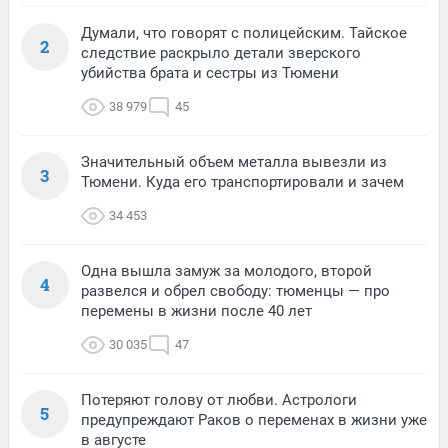
Думали, что говорят с полицейским. Тайское
2
следствие раскрыло детали зверского
убийства брата и сестры из Тюмени
38 979
45
Значительный объем металла вывезли из
3
Тюмени. Куда его транспортировали и зачем
34 453
Одна вышла замуж за молодого, второй
4
развелся и обрел свободу: тюменцы — про
перемены в жизни после 40 лет
30 035
47
Потеряют голову от любви. Астрологи
5
предупреждают Раков о переменах в жизни уже
в августе