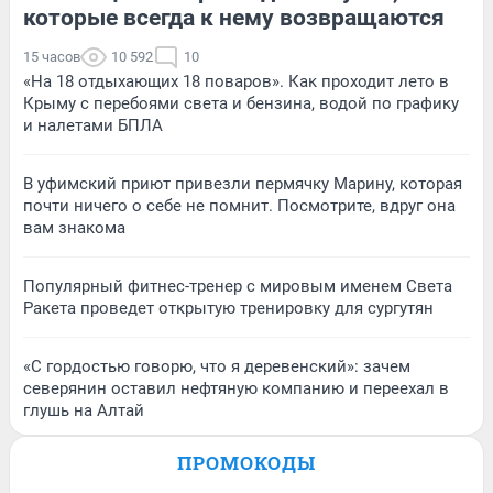
которые всегда к нему возвращаются
15 часов
10 592
10
«На 18 отдыхающих 18 поваров». Как проходит лето в
Крыму с перебоями света и бензина, водой по графику
и налетами БПЛА
В уфимский приют привезли пермячку Марину, которая
почти ничего о себе не помнит. Посмотрите, вдруг она
вам знакома
Популярный фитнес-тренер с мировым именем Света
Ракета проведет открытую тренировку для сургутян
«С гордостью говорю, что я деревенский»: зачем
северянин оставил нефтяную компанию и переехал в
глушь на Алтай
ПРОМОКОДЫ