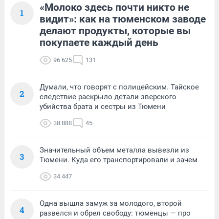
«Молоко здесь почти никто не
1
видит»: как на тюменском заводе
делают продукты, которые вы
покупаете каждый день
96 625
131
Думали, что говорят с полицейским. Тайское
2
следствие раскрыло детали зверского
убийства брата и сестры из Тюмени
38 888
45
Значительный объем металла вывезли из
3
Тюмени. Куда его транспортировали и зачем
34 447
Одна вышла замуж за молодого, второй
4
развелся и обрел свободу: тюменцы — про