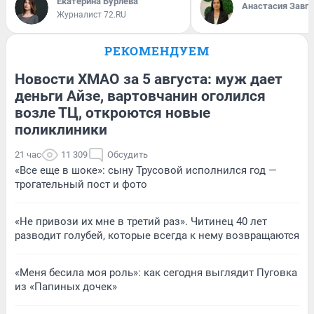
Екатерина Бурлева
Анастасия Завг
Журналист 72.RU
РЕКОМЕНДУЕМ
Новости ХМАО за 5 августа: муж дает
деньги Айзе, вартовчанин оголился
возле ТЦ, откроются новые
поликлиники
21 час
11 309
Обсудить
«Все еще в шоке»: сыну Трусовой исполнился год —
трогательный пост и фото
«Не привози их мне в третий раз». Читинец 40 лет
разводит голубей, которые всегда к нему возвращаются
«Меня бесила моя роль»: как сегодня выглядит Пуговка
из «Папиных дочек»