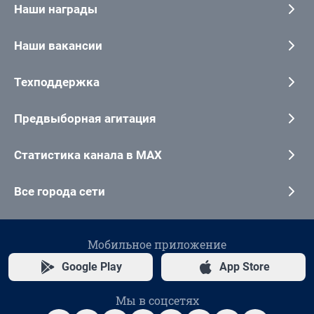
Наши награды
Наши вакансии
Техподдержка
Предвыборная агитация
Статистика канала в MAX
Все города сети
Мобильное приложение
Google Play
App Store
Мы в соцсетях