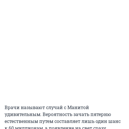
Врачи называют случай с Манитой
удивительным. Вероятность зачать пятерню
естественным путем составляет лишь один шанс
к 60 миллионам, а появление на свет сразу