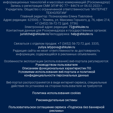
информационных технологий и массовых коммуникаций (Роскомнадзор)
Запись о регистрации СМИ ЭЛ № ФС 77– 84674 от 06.02.2023 г.
Учредитель: Общество с ограниченной ответственностью "ИНТЕРНЕТ
ТЕХНОЛОГИИ"
Главный редактор: Познахарева Елена Павловна
Адрес редакции: 625000, г. Тюмень, ул. Максима Горького, д. 76, офис 214,
+7 (3452) 56-72-72 (доб. 3736)
Электронный адрес редакции:
72@shkulev.ru
Контактные данные для Роскомнадзора и государственных органов:
juristchel@shkulev.ru
Техподдержка:
help@shkulev.ru
Связаться с отделом продаж: +7 (3452) 56-72-72 доб. 3335,
yuliya.latypova@shkulev.ru
Редакция сайта не несет ответственности за достоверность
информации, содержащейся в рекламных объявлениях.
Особенности эксплуатации (использования) веб-портала регулируются:
Руководством пользователя
Описанием функциональных характеристик ПО
Условиями использования веб-портала и политикой
конфиденциальности персональных данных
Веб-портал распространяется в виде интернет-сервиса, специальные
действия по установке на стороне пользователя не требуются
Политика использования cookies
Рекомендательные системы
Пользовательское соглашение сервиса «Подписка без баннерной
рекламы»