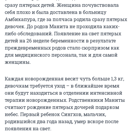
сразу пятерых детей. Женщина почувствовала
себя плохо и была доставлена в больницу
Амбикапура, где за полчаса родила сразу пятерых
девочек. До родов Манита не проходила каких-
либо обследований. Появление на свет пятерых
детей на 26 неделе беременности в результате
преждевременных родов стало сюрпризом как
для медицинского персонала, так и для самой
женщины.
Каждая новорожденная весит чуть больше 1,3 кг,
девочкам требуется уход – в ближайшее время
они будут находиться в отделении интенсивной
терапии новорожденных. Родственники Маниты
считают рождение пятерых дочерей подарком
небес. Первый ребенок Сингхов, мальчик,
родившийся два года назад, умер вскоре после
появления на свет.