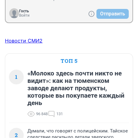
Гость
Отправить
Войти
Новости СМИ2
ТОП 5
«Молоко здесь почти никто не
1
видит»: как на тюменском
заводе делают продукты,
которые вы покупаете каждый
день
96 848
131
Думали, что говорят с полицейским. Тайское
2
следствие раскрыло детали зверского