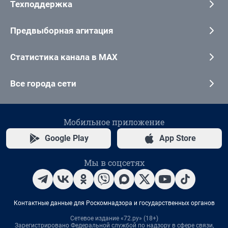
Техподдержка
Предвыборная агитация
Статистика канала в MAX
Все города сети
Мобильное приложение
Google Play
App Store
Мы в соцсетях
Контактные данные для Роскомнадзора и государственных органов
Сетевое издание «72.ру» (18+)
Зарегистрировано Федеральной службой по надзору в сфере связи,