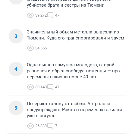
убийства брата и сестры из Тюмени
39 272
47
Значительный объем металла вывезли из
3
Тюмени. Куда его транспортировали и зачем
34 555
Одна вышла замуж за молодого, второй
4
развелся и обрел свободу: тюменцы — про
перемены в жизни после 40 лет
30 140
47
Потеряют голову от любви. Астрологи
5
предупреждают Раков о переменах в жизни
уже в августе
26 339
7