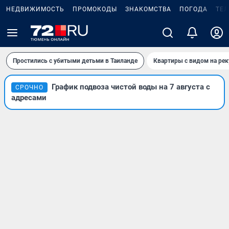
НЕДВИЖИМОСТЬ
ПРОМОКОДЫ
ЗНАКОМСТВА
ПОГОДА
ТЕ
Простились с убитыми детьми в Таиланде
Квартиры с видом на рек
График подвоза чистой воды на 7 августа с
СРОЧНО
адресами