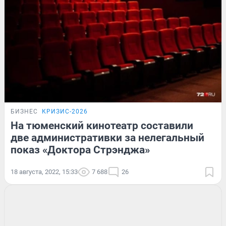
БИЗНЕС
КРИЗИС-2026
На тюменский кинотеатр составили
две административки за нелегальный
показ «Доктора Стрэнджа»
18 августа, 2022, 15:33
7 688
26