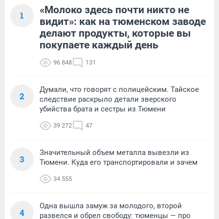
«Молоко здесь почти никто не
1
видит»: как на тюменском заводе
делают продукты, которые вы
покупаете каждый день
96 848
131
Думали, что говорят с полицейским. Тайское
2
следствие раскрыло детали зверского
убийства брата и сестры из Тюмени
39 272
47
Значительный объем металла вывезли из
3
Тюмени. Куда его транспортировали и зачем
34 555
Одна вышла замуж за молодого, второй
4
развелся и обрел свободу: тюменцы — про