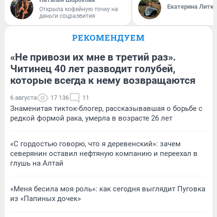
Екатерина Литк
Открыла кофейную точку на
деньги соцразвития
РЕКОМЕНДУЕМ
«Не привози их мне в третий раз».
Читинец 40 лет разводит голубей,
которые всегда к нему возвращаются
6 августа
17 136
11
Знаменитая тикток-блогер, рассказывавшая о борьбе с
редкой формой рака, умерла в возрасте 26 лет
«С гордостью говорю, что я деревенский»: зачем
северянин оставил нефтяную компанию и переехал в
глушь на Алтай
«Меня бесила моя роль»: как сегодня выглядит Пуговка
из «Папиных дочек»