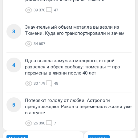
39 370
47
Значительный объем металла вывезли из
3
Тюмени. Куда его транспортировали и зачем
34 607
Одна вышла замуж за молодого, второй
4
развелся и обрел свободу: тюменцы — про
перемены в жизни после 40 лет
30 179
48
Потеряют голову от любви. Астрологи
5
предупреждают Раков о переменах в жизни уже
в августе
26 390
7