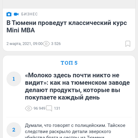
БИЗНЕС
В Тюмени проведут классический курс
Mini MBA
2 марта, 2021, 09:00
3 526
ТОП 5
«Молоко здесь почти никто не
1
видит»: как на тюменском заводе
делают продукты, которые вы
покупаете каждый день
96 949
131
Думали, что говорят с полицейским. Тайское
2
следствие раскрыло детали зверского
убийства брата и сестры из Тюмени