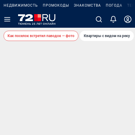
НЕДВИЖИМОСТЬ
ПРОМОКОДЫ
ЗНАКОМСТВА
ПОГОДА
ТЕ
Как поселок встретил паводок — фото
Квартиры с видом на реку