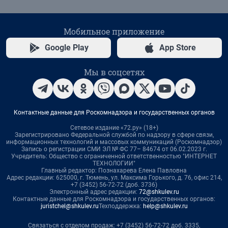
Мобильное приложение
Google Play
App Store
Мы в соцсетях
Контактные данные для Роскомнадзора и государственных органов
Сетевое издание «72.ру» (18+)
Зарегистрировано Федеральной службой по надзору в сфере связи,
информационных технологий и массовых коммуникаций (Роскомнадзор)
Запись о регистрации СМИ ЭЛ № ФС 77– 84674 от 06.02.2023 г.
Учредитель: Общество с ограниченной ответственностью "ИНТЕРНЕТ
ТЕХНОЛОГИИ"
Главный редактор: Познахарева Елена Павловна
Адрес редакции: 625000, г. Тюмень, ул. Максима Горького, д. 76, офис 214,
+7 (3452) 56-72-72 (доб. 3736)
Электронный адрес редакции:
72@shkulev.ru
Контактные данные для Роскомнадзора и государственных органов:
juristchel@shkulev.ru
Техподдержка:
help@shkulev.ru
Связаться с отделом продаж: +7 (3452) 56-72-72 доб. 3335,