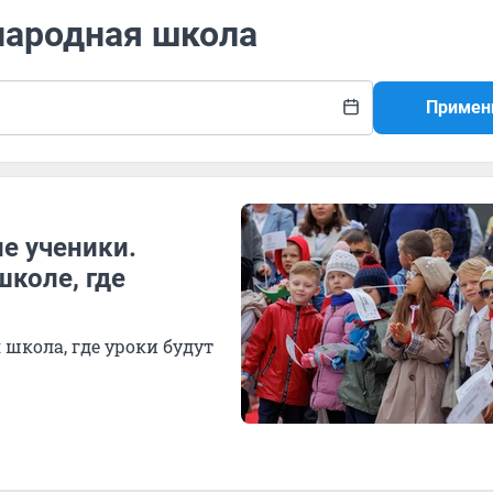
народная школа
Примен
е ученики.
школе, где
школа, где уроки будут