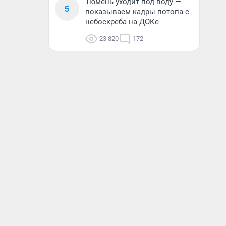
Тюмень уходит под воду —
5
показываем кадры потопа с
небоскреба на ДОКе
23 820
172