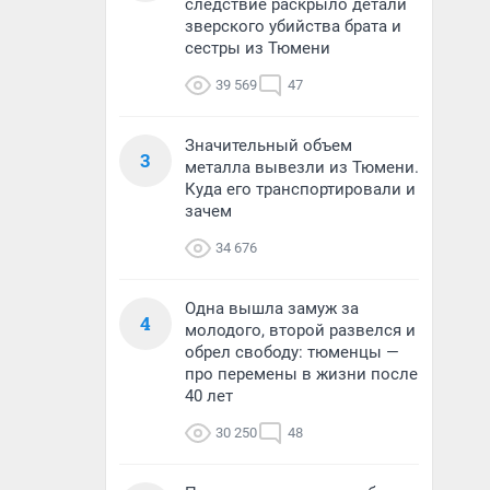
следствие раскрыло детали
зверского убийства брата и
сестры из Тюмени
39 569
47
Значительный объем
3
металла вывезли из Тюмени.
Куда его транспортировали и
зачем
34 676
Одна вышла замуж за
4
молодого, второй развелся и
обрел свободу: тюменцы —
про перемены в жизни после
40 лет
30 250
48