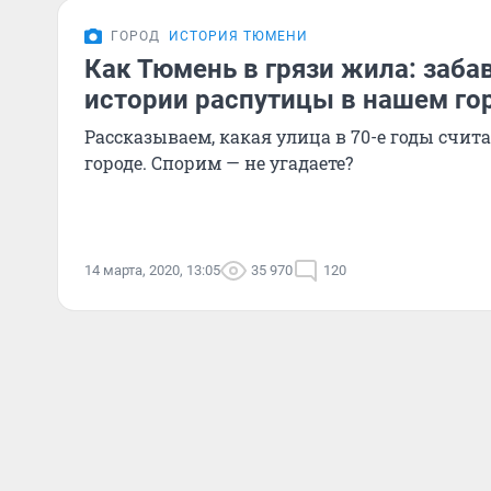
ГОРОД
ИСТОРИЯ ТЮМЕНИ
Как Тюмень в грязи жила: заба
истории распутицы в нашем го
Рассказываем, какая улица в 70-е годы счит
городе. Спорим — не угадаете?
14 марта, 2020, 13:05
35 970
120