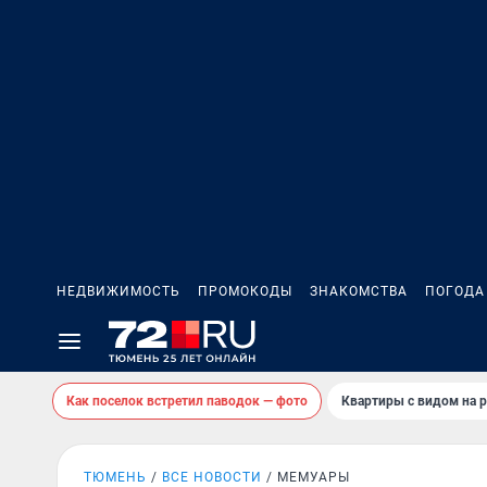
НЕДВИЖИМОСТЬ
ПРОМОКОДЫ
ЗНАКОМСТВА
ПОГОДА
Как поселок встретил паводок — фото
Квартиры с видом на р
ТЮМЕНЬ
ВСЕ НОВОСТИ
МЕМУАРЫ