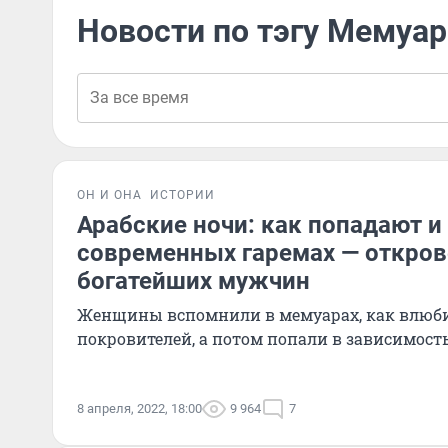
Новости по тэгу Мемуа
ОН И ОНА
ИСТОРИИ
Арабские ночи: как попадают и
современных гаремах — откро
богатейших мужчин
Женщины вспомнили в мемуарах, как влюби
покровителей, а потом попали в зависимость
8 апреля, 2022, 18:00
9 964
7